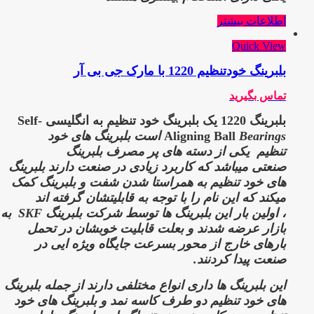
اطلاعات بیشتر
Quick View
بلبرینگ خودتنظیم 1220 با مارک جی بی آر
تماس بگیرید
بلبرینگ 1220 یک بلبرینگ خود تنظیم به انگلیسی Self-
Aligning Ball
Bearings است بلبرینگ های خود
تنظیم
یکی از دسته های پر مصرف بلبرینگ
صنعتی میباشد که کاربرد زیادی در صنعت دارند
بلبرینگ
های خود تنظیم به همراستا شدن شفت و بلبرینگ کمک
میکند که این نام را با توجه به قابلیتشان گرفته اند
،
اولین بار این بلبرینگ ها توسط شرکت بلبرینگ SKF
به
بازار عرضه شدند و بعلت قابلیت خوبشان در تحمل
بارهای خارج از محور بسرعت جایگاه ویژه ایی در
صنعت پیدا کردنند.
این بلبرینگ ها داری انواع مختلفی دارند از جمله بلبرینگ
های خود تنظیم دو طرف کاسه نمد و بلبرینگ های خود