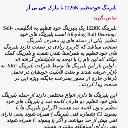
بلبرینگ خودتنظیم 1220K با مارک جی بی آر
تماس بگیرید
بلبرینگ 1220K یک بلبرینگ خود تنظیم به انگلیسی Self-
Aligning Ball
Bearings است بلبرینگ های خود
تنظیم
یکی از دسته های پر مصرف بلبرینگ
صنعتی میباشد که کاربرد زیادی در صنعت دارند
بلبرینگ
های خود تنظیم به همراستا شدن شفت و بلبرینگ کمک
میکند که این نام را با توجه به قابلیتشان گرفته اند
،
اولین بار این بلبرینگ ها توسط شرکت بلبرینگ SKF
به
بازار عرضه شدند و بعلت قابلیت خوبشان در تحمل
بارهای خارج از محور بسرعت جایگاه ویژه ایی در
صنعت پیدا کردنند.
این بلبرینگ ها داری انواع مختلفی دارند از جمله بلبرینگ
های خود تنظیم دو طرف کاسه نمد و بلبرینگ های خود
تنظیم بدون کاسه نمد هستند اگر این بلبرینگ ها با
پسوند
C3 (شماره فنی بلبرینگ )
همراه شوند یعنی دارای
لقی بیش از حد میباشند و اگر با پسوند
E
همراه شوند
یعنی دارای استحکام بیشتری هستند