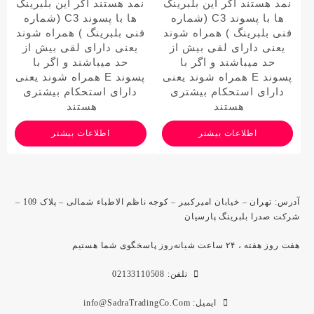
نمد هستند اگر این بلبرینگ
نمد هستند اگر این بلبرینگ
ها با پسوند
C3 (شماره
ها با پسوند
C3 (شماره
فنی بلبرینگ )
همراه شوند
فنی بلبرینگ )
همراه شوند
یعنی دارای لقی بیش از
یعنی دارای لقی بیش از
حد میباشند و اگر با
حد میباشند و اگر با
پسوند
E
همراه شوند یعنی
پسوند
E
همراه شوند یعنی
دارای استحکام بیشتری
دارای استحکام بیشتری
هستند
هستند
اطلاعات بیشتر
اطلاعات بیشتر
آدرس: تهران – خیابان امیرکبیر – کوجه ناظم الاطباء شمالی – پلاک 109 –
شرکت صدرا بلبرینگ پارسیان
هفت روز هفته ، ۲۴ ساعت شبانه‌روز پاسخگوی شما هستیم
تلفن: 02133110508
ایمیل: info@SadraTradingCo.Com