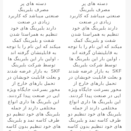
دسته های پر
دسته های پر
مصرف بلبرینگ
مصرف بلبرینگ
صنعتی میباشد که کاربرد
صنعتی میباشد که کاربرد
زیادی در صنعت
زیادی در صنعت
دارند
بلبرینگ های خود
دارند
بلبرینگ های خود
تنظیم به همراستا شدن
تنظیم به همراستا شدن
شفت و بلبرینگ کمک
شفت و بلبرینگ کمک
میکند که این نام را با توجه
میکند که این نام را با توجه
به قابلیتشان گرفته اند
به قابلیتشان گرفته اند
،
اولین بار این بلبرینگ ها
،
اولین بار این بلبرینگ ها
توسط شرکت بلبرینگ
توسط شرکت بلبرینگ
SKF
به بازار عرضه شدند
SKF
به بازار عرضه شدند
و بعلت قابلیت خوبشان در
و بعلت قابلیت خوبشان در
تحمل بارهای خارج از
تحمل بارهای خارج از
محور بسرعت جایگاه ویژه
محور بسرعت جایگاه ویژه
ایی در صنعت پیدا کردنند.
ایی در صنعت پیدا کردنند.
این بلبرینگ ها داری انواع
این بلبرینگ ها داری انواع
مختلفی دارند از جمله
مختلفی دارند از جمله
بلبرینگ های خود تنظیم دو
بلبرینگ های خود تنظیم دو
طرف کاسه نمد و بلبرینگ
طرف کاسه نمد و بلبرینگ
های خود تنظیم بدون کاسه
های خود تنظیم بدون کاسه