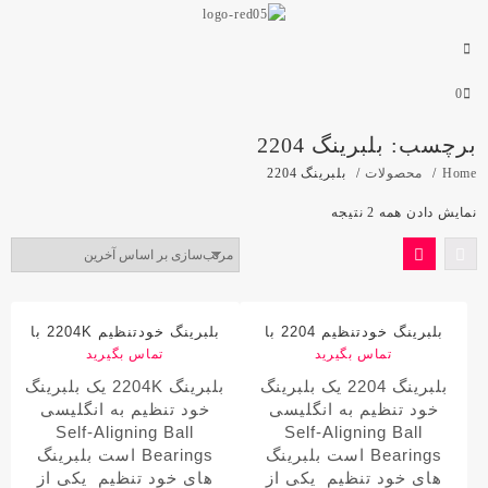
0
برچسب:
بلبرینگ 2204
Home
محصولات
بلبرینگ 2204
نمایش دادن همه 2 نتیجه
بلبرینگ خودتنظیم 2204 با
بلبرینگ خودتنظیم 2204K با
تماس بگیرید
مارک جی بی آر
تماس بگیرید
مارک جی بی آر
بلبرینگ 2204 یک بلبرینگ
بلبرینگ 2204K یک بلبرینگ
خود تنظیم به انگلیسی
خود تنظیم به انگلیسی
Self-Aligning Ball
Self-Aligning Ball
Bearings است بلبرینگ
Bearings است بلبرینگ
های خود تنظیم
یکی از
های خود تنظیم
یکی از