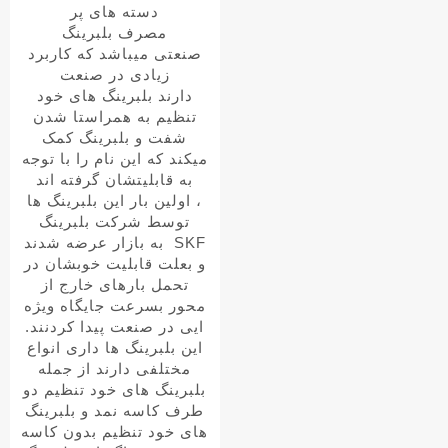
دسته های پر
مصرف بلبرینگ
صنعتی میباشد که کاربرد
زیادی در صنعت
دارند
بلبرینگ های خود
تنظیم به همراستا شدن
شفت و بلبرینگ کمک
میکند که این نام را با توجه
به قابلیتشان گرفته اند
،
اولین بار این بلبرینگ ها
توسط شرکت بلبرینگ
SKF
به بازار عرضه شدند
و بعلت قابلیت خوبشان در
تحمل بارهای خارج از
محور بسرعت جایگاه ویژه
ایی در صنعت پیدا کردنند.
این بلبرینگ ها داری انواع
مختلفی دارند از جمله
بلبرینگ های خود تنظیم دو
طرف کاسه نمد و بلبرینگ
های خود تنظیم بدون کاسه