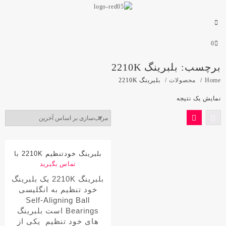
0
برچسب:
بلبرینگ 2210K
Home
محصولات
بلبرینگ 2210K
نمایش یک نتیجه
بلبرینگ خودتنظیم 2210K با
تماس بگیرید
مارک جی بی آر
بلبرینگ 2210K یک بلبرینگ
خود تنظیم به انگلیسی
Self-Aligning Ball
Bearings است بلبرینگ
های خود تنظیم
یکی از