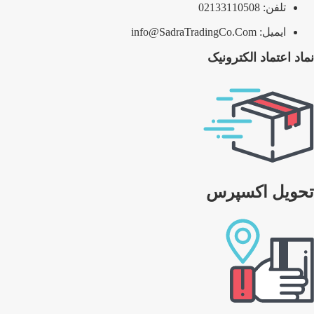
تلفن: 02133110508
ایمیل: info@SadraTradingCo.Com
نماد اعتماد الکترونیک
تحویل اکسپرس