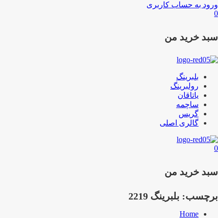
ورود به حساب کاربری
0
سبد خرید من
بلبرینگ
رولبرینگ
یاتاقان
ساچمه
گریس
گالری اصلی
0
سبد خرید من
برچسب:
بلبرینگ 2219
Home