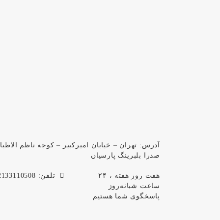
صدرا بلبرینگ پارسیان
هفت روز هفته ، ۲۴
تلفن: 02133110508
ساعت شبانه‌روز
پاسخگوی شما هستیم