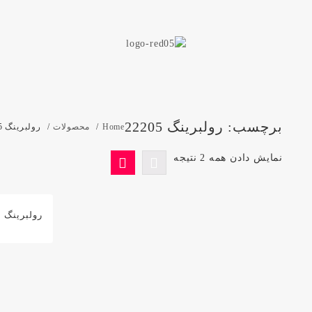
برچسب:
رولبرینگ 22205
Home
محصولات
رولبرینگ 22205
نمایش دادن همه 2 نتیجه