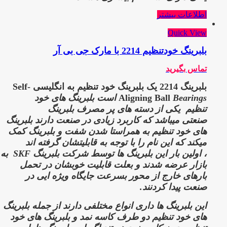
اطلاعات بیشتر
Quick View
بلبرینگ خودتنظیم 2214 با مارک جی بی آر
تماس بگیرید
بلبرینگ 2214 یک بلبرینگ خود تنظیم به انگلیسی Self-
Aligning Ball
Bearings است بلبرینگ های خود
تنظیم
یکی از دسته های پر مصرف بلبرینگ
صنعتی میباشد که کاربرد زیادی در صنعت دارند
بلبرینگ
های خود تنظیم به همراستا شدن شفت و بلبرینگ کمک
میکند که این نام را با توجه به قابلیتشان گرفته اند
،
اولین بار این بلبرینگ ها توسط شرکت بلبرینگ SKF
به
بازار عرضه شدند و بعلت قابلیت خوبشان در تحمل
بارهای خارج از محور بسرعت جایگاه ویژه ایی در
صنعت پیدا کردنند.
این بلبرینگ ها داری انواع مختلفی دارند از جمله بلبرینگ
های خود تنظیم دو طرف کاسه نمد و بلبرینگ های خود