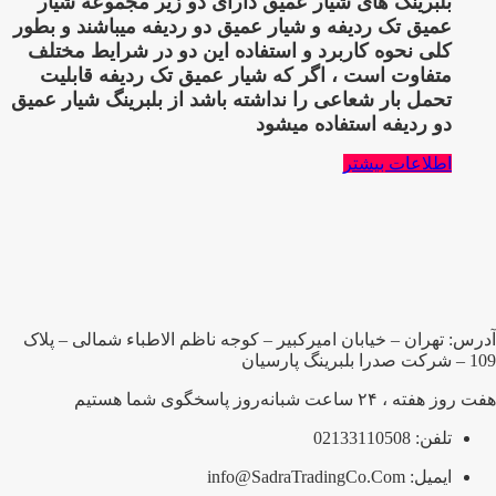
بلبرینگ های شیار عمیق دارای دو زیر مجموعه شیار
عمیق تک ردیفه و شیار عمیق دو ردیفه میباشند و بطور
کلی نحوه کاربرد و استفاده این دو در شرایط مختلف
متفاوت است ، اگر که شیار عمیق تک ردیفه قابلیت
تحمل بار شعاعی را نداشته باشد از بلبرینگ شیار عمیق
دو ردیفه استفاده میشود
اطلاعات بیشتر
آدرس: تهران – خیابان امیرکبیر – کوجه ناظم الاطباء شمالی – پلاک
109 – شرکت صدرا بلبرینگ پارسیان
هفت روز هفته ، ۲۴ ساعت شبانه‌روز پاسخگوی شما هستیم
تلفن: 02133110508
ایمیل: info@SadraTradingCo.Com