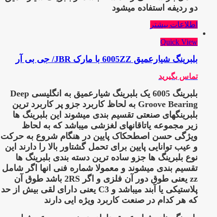
دو ردیفه استفاده میشود
اطلاعات بیشتر
Quick View
بلبرینگ شیارعمیق 6005ZZ با مارک JBR/ جی بی آر
تماس بگیرید
بلبرینگ 6005
یک بلبرینگ شیارعمیق به انگلیسی Deep
Groove Bearing به لحاظ کاربرد جزو پر کاربرد ترین
بلبرینگهای صنعتی تقسیم بندی میشوند این بلبرینگ ها
زیر مجموعه یاتاقانهای لغزشی میباشد که به لحاظ
ویژگی حسن اصطحکاک پایین در هنگام شروع به حرکت
و عیب توانایی پایین برای تحمل گشتاور بالا را دارند این
نوع بلبرینگ ها جزو ساده ترین دسته بندی بلبرینگ ها
تقسیم بندی میشوند و معمولا شماره فنی انها اگر شامل
zz یعنی طوق دور آن فلزی و اگر 2RS باشد طوق آن
پلاستیکی یا آبند میباشد و C3 یعنی دارای لقی بیش از حد
که هر کدام در صنعت کاربرد ویژه ایی دارند