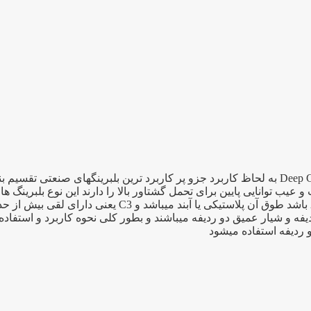
بلبرینگ ۶۲۰۶ یک بلبرینگ شیار عمیق به انگلیسی Deep Groove Bearing به لحاظ کاربرد جزو پر کار
 توانایی پایین برای تحمل گشتاور بالا را دارند این نوع بلبرینگ ها 
فه و شیار عمیق دو ردیفه میباشند و بطور کلی نحوه کاربرد و استفاد
و ردیفه استفاده میشود