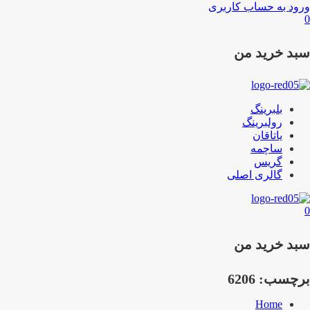
ورود به حساب کاربری
0
سبد خرید من
بلبرینگ
رولبرینگ
یاتاقان
ساچمه
گریس
گالری اصلی
0
سبد خرید من
برچسب:
6206
Home