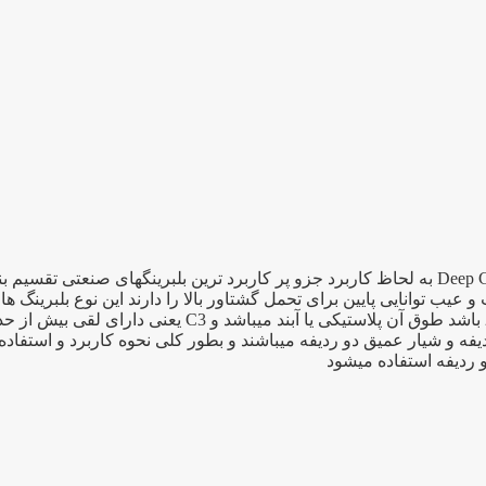
بلبرینگ ۶۲۰۶ یک بلبرینگ شیار عمیق به انگلیسی Deep Groove Bearing به لحاظ کاربرد جزو پر کار
 توانایی پایین برای تحمل گشتاور بالا را دارند این نوع بلبرینگ ها 
فه و شیار عمیق دو ردیفه میباشند و بطور کلی نحوه کاربرد و استفاد
و ردیفه استفاده میشود