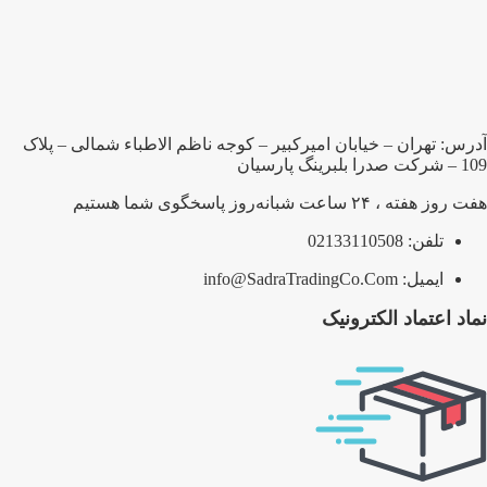
آدرس: تهران – خیابان امیرکبیر – کوجه ناظم الاطباء شمالی – پلاک
109 – شرکت صدرا بلبرینگ پارسیان
هفت روز هفته ، ۲۴ ساعت شبانه‌روز پاسخگوی شما هستیم
تلفن: 02133110508
ایمیل: info@SadraTradingCo.Com
نماد اعتماد الکترونیک