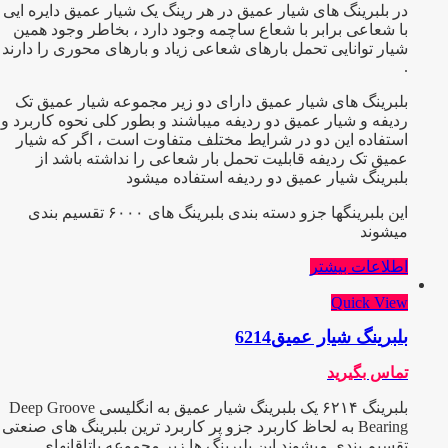
در بلبرینگ های شیار عمیق در هر رینگ یک شیار عمیق دایره ایی
با شعاعی برابر با شعاع ساچمه وجود دارد ، بخاطر وجود همین
شیار توانایی تحمل بارهای شعاعی زیاد و بارهای محوری را دارند
.
بلبرینگ های شیار عمیق دارای دو زیر مجموعه شیار عمیق تک
ردیفه و شیار عمیق دو ردیفه میباشند و بطور کلی نحوه کاربرد و
استفاده این دو در شرایط مختلف متفاوت است ، اگر که شیار
عمیق تک ردیفه قابلیت تحمل بار شعاعی را نداشته باشد از
بلبرینگ شیار عمیق دو ردیفه استفاده میشود
این بلبرینگها جزو دسته بندی بلبرینگ های ۶۰۰۰ تقسیم بندی
میشوند
اطلاعات بیشتر
Quick View
بلبرینگ شیار عمیق6214
تماس بگیرید
بلبرینگ ۶۲۱۴ یک بلبرینگ شیار عمیق به انگلیسی Deep Groove
Bearing به لحاظ کاربرد جزو پر کاربرد ترین بلبرینگ های صنعتی
تقسیم بندی میشوند این بلبرینگ ها زیر مجموعه یاتاقانهای