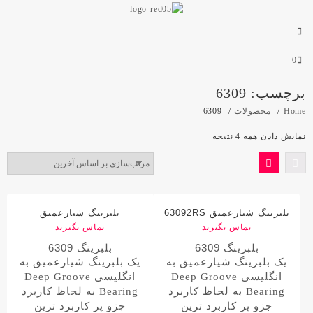
0
برچسب:
6309
Home
محصولات
6309
نمایش دادن همه 4 نتیجه
بلبرینگ شیارعمیق 63092RS
بلبرینگ شیارعمیق
با مارک JBR/ جی بی آر
تماس بگیرید
تماس بگیرید
63092RSC3 با مارک JBR/
جی بی آر
بلبرینگ 6309
بلبرینگ 6309
یک بلبرینگ شیارعمیق به
یک بلبرینگ شیارعمیق به
انگلیسی Deep Groove
انگلیسی Deep Groove
Bearing به لحاظ کاربرد
Bearing به لحاظ کاربرد
جزو پر کاربرد ترین
جزو پر کاربرد ترین