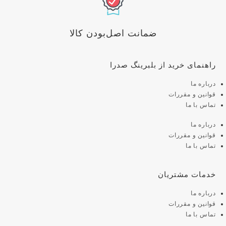
ضمانت اصل‌بودن کالا
راهنمای خرید از بلبرینگ صدرا
درباره ما
قوانین و مقررات
تماس با ما
درباره ما
قوانین و مقررات
تماس با ما
خدمات مشتریان
درباره ما
قوانین و مقررات
تماس با ما