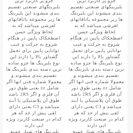
جزو پر کاربرد ترین
جزو پر کاربرد ترین
بلبرینگهای صنعتی تقسیم
بلبرینگهای صنعتی تقسیم
بندی میشوند این بلبرینگ
بندی میشوند این بلبرینگ
ها زیر مجموعه یاتاقانهای
ها زیر مجموعه یاتاقانهای
لغزشی میباشد که به
لغزشی میباشد که به
لحاظ ویژگی حسن
لحاظ ویژگی حسن
اصطحکاک پایین در هنگام
اصطحکاک پایین در هنگام
شروع به حرکت و عیب
شروع به حرکت و عیب
توانایی پایین برای تحمل
توانایی پایین برای تحمل
گشتاور بالا را دارند این
گشتاور بالا را دارند این
نوع بلبرینگ ها جزو ساده
نوع بلبرینگ ها جزو ساده
ترین دسته بندی بلبرینگ ها
ترین دسته بندی بلبرینگ ها
تقسیم بندی میشوند و
تقسیم بندی میشوند و
معمولا شماره فنی انها اگر
معمولا شماره فنی انها اگر
شامل zz یعنی طوق دور
شامل zz یعنی طوق دور
آن فلزی و اگر 2RS باشد
آن فلزی و اگر 2RS باشد
طوق آن پلاستیکی یا آبند
طوق آن پلاستیکی یا آبند
میباشد و C3 یعنی دارای
میباشد و C3 یعنی دارای
لقی بیش از حد که هر
لقی بیش از حد که هر
کدام در صنعت کاربرد ویژه
کدام در صنعت کاربرد ویژه
ایی دارند
ایی دارند
بلبرینگ های شیار عمیق
بلبرینگ های شیار عمیق