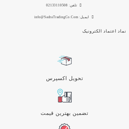
تلفن: 02133110508
ایمیل: info@SadraTradingCo.Com
نماد اعتماد الکترونیک
تحویل اکسپرس
تضمین بهترین قیمت