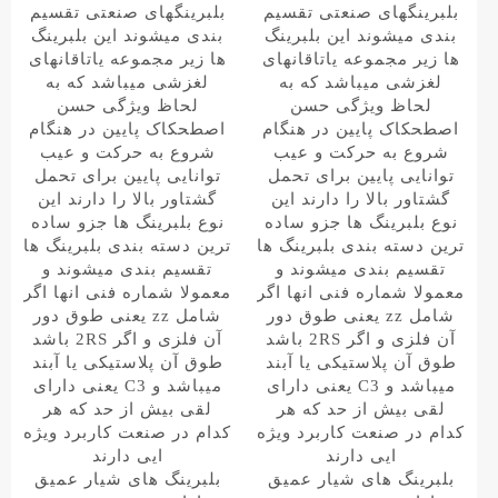
بلبرینگهای صنعتی تقسیم
بلبرینگهای صنعتی تقسیم
بندی میشوند این بلبرینگ
بندی میشوند این بلبرینگ
ها زیر مجموعه یاتاقانهای
ها زیر مجموعه یاتاقانهای
لغزشی میباشد که به
لغزشی میباشد که به
لحاظ ویژگی حسن
لحاظ ویژگی حسن
اصطحکاک پایین در هنگام
اصطحکاک پایین در هنگام
شروع به حرکت و عیب
شروع به حرکت و عیب
توانایی پایین برای تحمل
توانایی پایین برای تحمل
گشتاور بالا را دارند این
گشتاور بالا را دارند این
نوع بلبرینگ ها جزو ساده
نوع بلبرینگ ها جزو ساده
ترین دسته بندی بلبرینگ ها
ترین دسته بندی بلبرینگ ها
تقسیم بندی میشوند و
تقسیم بندی میشوند و
معمولا شماره فنی انها اگر
معمولا شماره فنی انها اگر
شامل zz یعنی طوق دور
شامل zz یعنی طوق دور
آن فلزی و اگر 2RS باشد
آن فلزی و اگر 2RS باشد
طوق آن پلاستیکی یا آبند
طوق آن پلاستیکی یا آبند
میباشد و C3 یعنی دارای
میباشد و C3 یعنی دارای
لقی بیش از حد که هر
لقی بیش از حد که هر
کدام در صنعت کاربرد ویژه
کدام در صنعت کاربرد ویژه
ایی دارند
ایی دارند
بلبرینگ های شیار عمیق
بلبرینگ های شیار عمیق