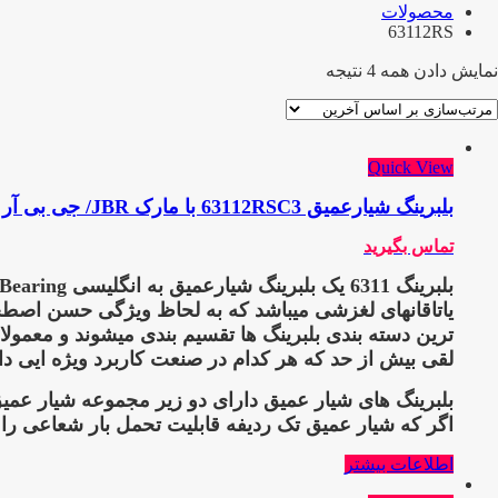
محصولات
63112RS
نمایش دادن همه 4 نتیجه
Quick View
بلبرینگ شیارعمیق 63112RSC3 با مارک JBR/ جی بی آر
تماس بگیرید
بلبرینگ 6311
یاتاقانهای لغزشی میباشد که به لحاظ ویژگی حسن اصطحکاک
لقی بیش از حد که هر کدام در صنعت کاربرد ویژه ایی دا
بلبرینگ های شیار عمیق دارای دو زیر مجموعه شیار عمیق
اگر که شیار عمیق تک ردیفه قابلیت تحمل بار شعاعی را 
اطلاعات بیشتر