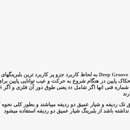
یک بلبرینگ شیارعمیق به انگلیسی Deep Groove Bearing به لحاظ کاربرد ج
 پایین در هنگام شروع به حرکت و عیب توانایی پایین برای تح
رند
 تک ردیفه و شیار عمیق دو ردیفه میباشند و بطور کلی نحوه 
نداشته باشد از بلبرینگ شیار عمیق دو ردیفه استفاده میشود