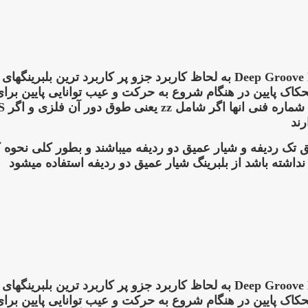
یک بلبرینگ شیارعمیق به انگلیسی Deep Groove Bearing به لحاظ کاربرد ج
 پایین در هنگام شروع به حرکت و عیب توانایی پایین برای تح
رند
 تک ردیفه و شیار عمیق دو ردیفه میباشند و بطور کلی نحوه 
نداشته باشد از بلبرینگ شیار عمیق دو ردیفه استفاده میشود
یک بلبرینگ شیارعمیق به انگلیسی Deep Groove Bearing به لحاظ کاربرد ج
 پایین در هنگام شروع به حرکت و عیب توانایی پایین برای تح