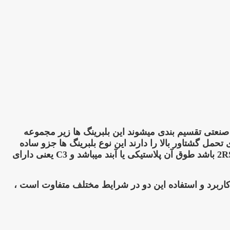
زو پر کاربرد ترین بلبرینگهای صنعتی تقسیم بندی میشوند این بلبرینگ ها زیر مجموعه
مل گشتاور بالا را دارند این نوع بلبرینگ ها جزو ساده
ترین دسته بندی بلبرینگ ها تقسیم بندی میشوند و معمولا شماره فنی انها اگر شامل zz یعنی طوق دور آن فلزی و اگر 2RS باشد طوق آن پلاستیکی یا آبند میباشد و C3 یعنی دارای
کاربرد و استفاده این دو در شرایط مختلف متفاوت است ،