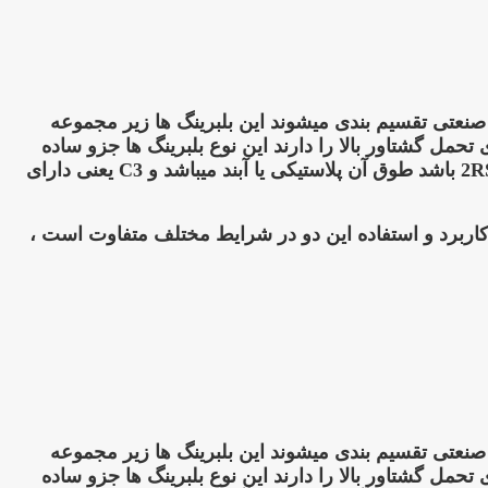
زو پر کاربرد ترین بلبرینگهای صنعتی تقسیم بندی میشوند این بلبرینگ ها زیر مجموعه
مل گشتاور بالا را دارند این نوع بلبرینگ ها جزو ساده
ترین دسته بندی بلبرینگ ها تقسیم بندی میشوند و معمولا شماره فنی انها اگر شامل zz یعنی طوق دور آن فلزی و اگر 2RS باشد طوق آن پلاستیکی یا آبند میباشد و C3 یعنی دارای
کاربرد و استفاده این دو در شرایط مختلف متفاوت است ،
زو پر کاربرد ترین بلبرینگهای صنعتی تقسیم بندی میشوند این بلبرینگ ها زیر مجموعه
مل گشتاور بالا را دارند این نوع بلبرینگ ها جزو ساده