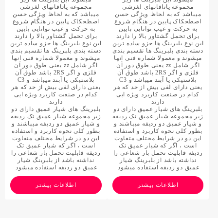
مجموعه یاتاقانهای لغزشی
مجموعه یاتاقانهای لغزشی
میباشد که به لحاظ ویژگی حسن
میباشد که به لحاظ ویژگی حسن
اصطحکاک پایین در هنگام شروع
اصطحکاک پایین در هنگام شروع
به حرکت و عیب توانایی پایین
به حرکت و عیب توانایی پایین
برای تحمل گشتاور بالا را دارند
برای تحمل گشتاور بالا را دارند
این نوع بلبرینگ ها جزو ساده ترین
این نوع بلبرینگ ها جزو ساده ترین
دسته بندی بلبرینگ ها تقسیم بندی
دسته بندی بلبرینگ ها تقسیم بندی
میشوند و معمولا شماره فنی انها
میشوند و معمولا شماره فنی انها
اگر شامل zz یعنی طوق دور آن
اگر شامل zz یعنی طوق دور آن
فلزی و اگر 2RS باشد طوق آن
فلزی و اگر 2RS باشد طوق آن
پلاستیکی یا آبند میباشد و C3
پلاستیکی یا آبند میباشد و C3
یعنی دارای لقی بیش از حد که هر
یعنی دارای لقی بیش از حد که هر
کدام در صنعت کاربرد ویژه ایی
کدام در صنعت کاربرد ویژه ایی
دارند
دارند
بلبرینگ های شیار عمیق دارای دو
بلبرینگ های شیار عمیق دارای دو
زیر مجموعه شیار عمیق تک ردیفه
زیر مجموعه شیار عمیق تک ردیفه
و شیار عمیق دو ردیفه میباشند و
و شیار عمیق دو ردیفه میباشند و
بطور کلی نحوه کاربرد و استفاده
بطور کلی نحوه کاربرد و استفاده
این دو در شرایط مختلف متفاوت
این دو در شرایط مختلف متفاوت
است ، اگر که شیار عمیق تک
است ، اگر که شیار عمیق تک
ردیفه قابلیت تحمل بار شعاعی را
ردیفه قابلیت تحمل بار شعاعی را
نداشته باشد از بلبرینگ شیار
نداشته باشد از بلبرینگ شیار
عمیق دو ردیفه استفاده میشود
عمیق دو ردیفه استفاده میشود
اطلاعات بیشتر
اطلاعات بیشتر