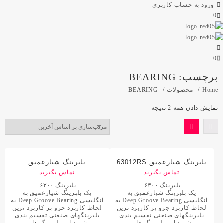
ورود به حساب کاربری
0
0
برچسب:
BEARING
Home
محصولات
BEARING
نمایش دادن همه 2 نتیجه
بلبرینگ شیارعمیق 63012RS
بلبرینگ شیارعمیق
با مارک JBR/ جی بی آر
تماس بگیرید
تماس بگیرید
63012RSC3 با مارک JBR/
جی بی آر
بلبرینگ ۶۳۰۰
بلبرینگ ۶۳۰۰
یک بلبرینگ شیارعمیق به
یک بلبرینگ شیارعمیق به
انگلیسی Deep Groove Bearing به
انگلیسی Deep Groove Bearing به
لحاظ کاربرد جزو پر کاربرد ترین
لحاظ کاربرد جزو پر کاربرد ترین
بلبرینگهای صنعتی تقسیم بندی
بلبرینگهای صنعتی تقسیم بندی
میشوند این بلبرینگ ها زیر
میشوند این بلبرینگ ها زیر