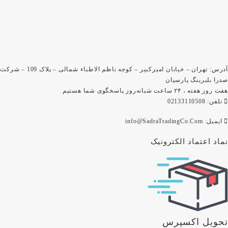
آدرس: تهران – خیابان امیرکبیر – کوجه ناظم الاطباء شمالی – پلاک 109 – شرکت
صدرا بلبرینگ پارسیان
هفت روز هفته ، ۲۴ ساعت شبانه‌روز پاسخگوی شما هستیم
تلفن: 02133110508
ایمیل: info@SadraTradingCo.Com
نماد اعتماد الکترونیک
تحویل اکسپرس