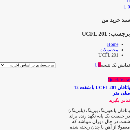
0
سبد خرید من
برچسب:
UCFL 201
Home
محصولات
UCFL 201
نمایش یک نتیجه
Quick View
یاتاقان UCFL 201 با شفت 12
میلی متر
تماس بگیرید
یاتاقان یا هوزینگ بیرینگ (بلبرینگ)
در حقیقت یک پایه نگهدارنده برای
شفت در حال دوران میباشد که
معمولا از آهن یا چدن ریخته شده