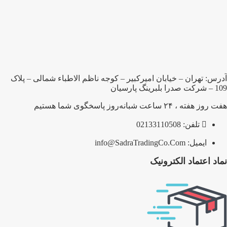
آدرس: تهران – خیابان امیرکبیر – کوجه ناظم الاطباء شمالی – پلاک
109 – شرکت صدرا بلبرینگ پارسیان
هفت روز هفته ، ۲۴ ساعت شبانه‌روز پاسخگوی شما هستیم
تلفن: 02133110508
ایمیل: info@SadraTradingCo.Com
نماد اعتماد الکترونیک