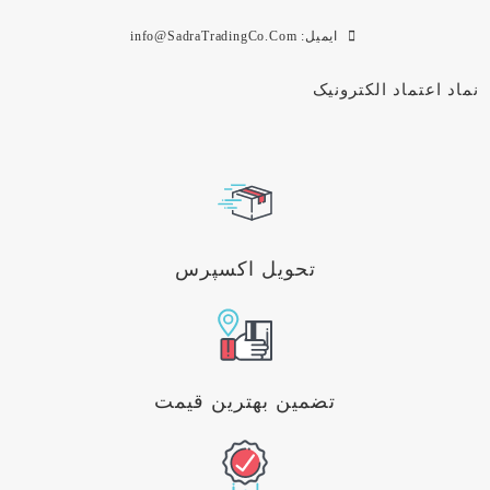
ایمیل: info@SadraTradingCo.Com
نماد اعتماد الکترونیک
تحویل اکسپرس
تضمین بهترین قیمت