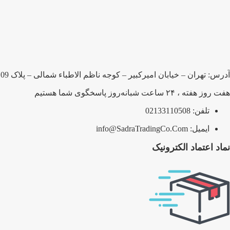
آدرس: تهران – خیابان امیرکبیر – کوجه ناظم الاطباء شمالی – پلاک 109 – شرکت صدرا بلبرینگ پارسیان
هفت روز هفته ، ۲۴ ساعت شبانه‌روز پاسخگوی شما هستیم
تلفن: 02133110508
ایمیل: info@SadraTradingCo.Com
نماد اعتماد الکترونیک