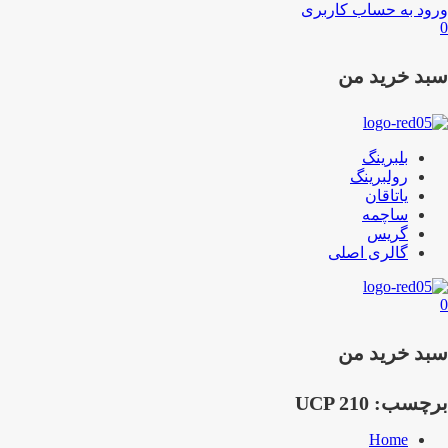
ورود به حساب کاربری
0
سبد خرید من
بلبرینگ
رولبرینگ
یاتاقان
ساچمه
گریس
گالری اصلی
0
سبد خرید من
برچسب:
UCP 210
Home