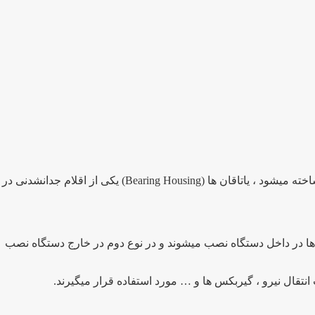
یاتاقان یا هوزینگ بیرینگ (بلبرینگ) در حقیقت یک پایه نگهدارنده برای شفت در حال دوران میباشد که معمولا از آهن یا چدن ریخته شده ساخته میشود ، یاتاقان ها (Bearing Housing) یکی از اقلام جدانشدنی در
ان ها در داخل دستگاه نصب میشوند و در نوع دوم در خارج دستگاه نصب