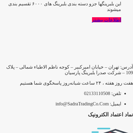
این بلبرینگها جزو دسته بندی بلبرینگ های ۶۰۰۰ تقسیم بندی
میشوند
اطلاعات بیشتر
آدرس: تهران – خیابان امیرکبیر – کوجه ناظم الاطباء شمالی – پلاک
109 – شرکت صدرا بلبرینگ پارسیان
هفت روز هفته ، ۲۴ ساعت شبانه‌روز پاسخگوی شما هستیم
تلفن: 02133110508
ایمیل: info@SadraTradingCo.Com
نماد اعتماد الکترونیک