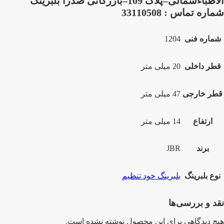
الاطباءشمالی–پلاک 109–بازرگانی صدرا بلبرینگ
شماره تماس : 33110508
شماره فنی
1204
قطر داخلی
20 میلی متر
قطر خارجی
47 میلی متر
ارتفاع
14 میلی متر
برند
JBR
نوع بلبرینگ
بلبرینگ خود تنظیم
نقد و بررسی‌ها
هیچ دیدگاهی برای این محصول نوشته نشده است.