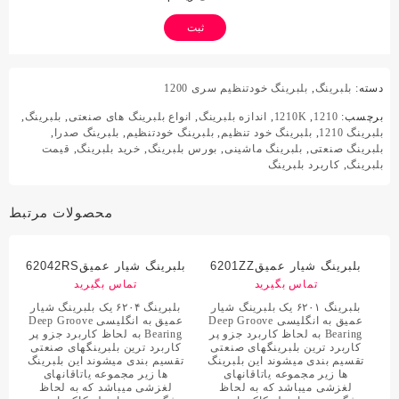
دسته:
بلبرینگ
,
بلبرینگ خودتنظیم سری 1200
برچسب:
1210
,
1210K
,
اندازه بلبرینگ
,
انواع بلبرینگ های صنعتی
,
بلبرینگ
,
بلبرینگ 1210
,
بلبرینگ خود تنظیم
,
بلبرینگ خودتنظیم
,
بلبرینگ صدرا
,
بلبرینگ صنعتی
,
بلبرینگ ماشینی
,
بورس بلبرینگ
,
خرید بلبرینگ
,
قیمت
بلبرینگ
,
کاربرد بلبرینگ
محصولات مرتبط
بلبرینگ شیار عمیق6201ZZ
بلبرینگ شیار عمیق62042RS
تماس بگیرید
تماس بگیرید
بلبرینگ ۶۲۰۱ یک بلبرینگ شیار
بلبرینگ ۶۲۰۴ یک بلبرینگ شیار
عمیق به انگلیسی Deep Groove
عمیق به انگلیسی Deep Groove
Bearing به لحاظ کاربرد جزو پر
Bearing به لحاظ کاربرد جزو پر
کاربرد ترین بلبرینگهای صنعتی
کاربرد ترین بلبرینگهای صنعتی
تقسیم بندی میشوند این بلبرینگ
تقسیم بندی میشوند این بلبرینگ
ها زیر مجموعه یاتاقانهای
ها زیر مجموعه یاتاقانهای
لغزشی میباشد که به لحاظ
لغزشی میباشد که به لحاظ