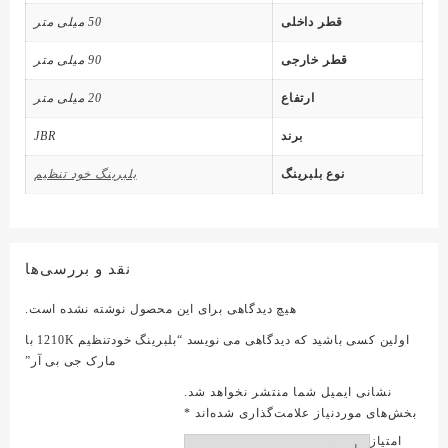
قطر داخلی
50 میلی متر
قطر خارجی
90 میلی متر
ارتفاع
20 میلی متر
برند
JBR
نوع بلبرینگ
بلبرینگ خود تنظیم
نقد و بررسی‌ها
هیچ دیدگاهی برای این محصول نوشته نشده است.
اولین کسی باشید که دیدگاهی می نویسد “بلبرینگ خودتنظیم 1210K با
مارک جی بی آر”
نشانی ایمیل شما منتشر نخواهد شد.
بخش‌های موردنیاز علامت‌گذاری شده‌اند
*
امتیاز