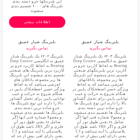
این بلبرینگها جزو دسته بندی
بلبرینگ های ۶۰۰۰ تقسیم بندی
میشوند
اطلاعات بیشتر
بلبرینگ شیار عمیق
بلبرینگ شیار عمیق
62032RS C3
تماس بگیرید
62022RS
تماس بگیرید
بلبرینگ ۶۲۰۳ یک بلبرینگ شیار
بلبرینگ ۶۲۰۲ یک بلبرینگ شیار
عمیق به انگلیسی Deep Groove
عمیق به انگلیسی Deep Groove
Bearing به لحاظ کاربرد جزو پر
Bearing به لحاظ کاربرد جزو پر
کاربرد ترین بلبرینگهای صنعتی
کاربرد ترین بلبرینگ های صنعتی
تقسیم بندی میشوند این بلبرینگ
تقسیم بندی میشوند این بلبرینگ
ها زیر مجموعه یاتاقانهای
ها زیر مجموعه یاتاقان های
لغزشی میباشد که به لحاظ
لغزشی میباشد که به لحاظ
ویژگی حسن اصطحکاک پایین در
ویژگی حسن اصطحکاک پایین در
هنگام شروع به حرکت و عیب
هنگام شروع به حرکت و عیب
توانایی پایین برای تحمل گشتاور
توانایی پایین برای تحمل گشتاور
بالا را دارند این نوع بلبرینگ ها
بالا را دارند این نوع بلبرینگ ها
جزو ساده ترین دسته بندی
جزو ساده ترین دسته بندی
بلبرینگ ها تقسیم بندی میشوند
بلبرینگ ها تقسیم بندی میشوند
و معمولا شماره فنی انها اگر
و معمولا شماره فنی انها اگر
شامل zz یعنی طوق دور آن
شامل zz یعنی طوق دور آن
فلزی و اگر ۲RS باشد طوق آن
فلزی و اگر 2RS باشد طوق آن
پلاستیکی یا آبند میباشد و C3
پلاستیکی یا آبند میباشد و C3
یعنی دارای لقی بیش از حد که
یعنی دارای لقی بیش از حد که