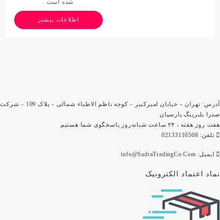
شده است .
اطلاعات بیشتر
آدرس: تهران – خیابان امیرکبیر – کوجه ناظم الاطباء شمالی – پلاک 109 – شرکت
صدرا بلبرینگ پارسیان
هفت روز هفته ، ۲۴ ساعت شبانه‌روز پاسخگوی شما هستیم
تلفن: 02133110508
ایمیل: info@SadraTradingCo.Com
نماد اعتماد الکترونیک