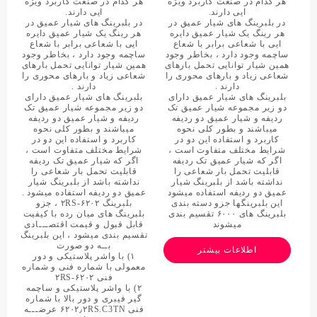
هر کدام در صنعت کاربرد ویژه
هر کدام در صنعت کاربرد ویژه
ایی دارند.
ایی دارند.
در بلبرینگ های شیار عمیق در
در بلبرینگ های شیار عمیق در
هر رینگ یک شیار عمیق دایره
هر رینگ یک شیار عمیق دایره
ایی با شعاعی برابر با شعاع
ایی با شعاعی برابر با شعاع
ساچمه وجود دارد ، بخاطر وجود
ساچمه وجود دارد ، بخاطر وجود
همین شیار توانایی تحمل بارهای
همین شیار توانایی تحمل بارهای
شعاعی زیاد و بارهای محوری را
شعاعی زیاد و بارهای محوری را
دارند .
دارند .
بلبرینگ های شیار عمیق دارای
بلبرینگ های شیار عمیق دارای
دو زیر مجموعه شیار عمیق تک
دو زیر مجموعه شیار عمیق تک
ردیفه و شیار عمیق دو ردیفه
ردیفه و شیار عمیق دو ردیفه
میباشند و بطور کلی نحوه
میباشند و بطور کلی نحوه
کاربرد و استفاده این دو در
کاربرد و استفاده این دو در
شرایط مختلف متفاوت است ،
شرایط مختلف متفاوت است ،
اگر که شیار عمیق تک ردیفه
اگر که شیار عمیق تک ردیفه
قابلیت تحمل بار شعاعی را
قابلیت تحمل بار شعاعی را
نداشته باشد از بلبرینگ شیار
نداشته باشد از بلبرینگ شیار
عمیق دو ردیفه استفاده میشود
عمیق دو ردیفه استفاده میشود .
این بلبرینگها جزو دسته بندی
بلبرینگ ۶۲۰۲-۲RS ، جزو
بلبرینگ های ۶۰۰۰ تقسیم بندی
بلبرینگ های میان رده با کیفیت
میشوند
قابل قبول و قیمت اقتصـــادی
تقسیم بندی میشود ، این بلبرینگ
بــه دو صورت
اطلاعات بیشتر
۱) با واشر پلاستیکی و دور
معمولی با شماره فنی و شماره
فنی ۶۲۰۲-۲RS
۲) با واشر پلاستیکی و ساچمه
گیر فیبری و دور بالا با شماره
فنی ۶۲۰۲٫۲RS.C3TN عرضـــه