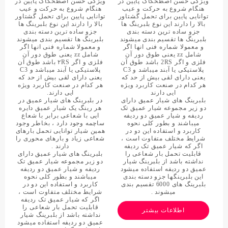
ویژگی حسن اصطحکاک پایین در
ویژگی حسن اصطحکاک پایین در
هنگام شروع به حرکت و عیب
هنگام شروع به حرکت و عیب
توانایی پایین برای تحمل گشتاور
توانایی پایین برای تحمل گشتاور
بالا را دارند این نوع بلبرینگ ها
بالا را دارند این نوع بلبرینگ ها
جزو ساده ترین دسته بندی
جزو ساده ترین دسته بندی
بلبرینگ ها تقسیم بندی میشوند
بلبرینگ ها تقسیم بندی میشوند
و معمولا شماره فنی انها اگر
و معمولا شماره فنی انها اگر
شامل zz یعنی طوق دور آن
شامل zz یعنی طوق دور آن
فلزی و اگر 2RS باشد طوق آن
فلزی و اگر ۲RS باشد طوق آن
پلاستیکی یا آبند میباشد و C3
پلاستیکی یا آبند میباشد و C3
یعنی دارای لقی بیش از حد که
یعنی دارای لقی بیش از حد که
هر کدام در صنعت کاربرد ویژه
هر کدام در صنعت کاربرد ویژه
ایی دارند
ایی دارند.
بلبرینگ های شیار عمیق دارای
در بلبرینگ های شیار عمیق در
دو زیر مجموعه شیار عمیق تک
هر رینگ یک شیار عمیق دایره
ردیفه و شیار عمیق دو ردیفه
ایی با شعاعی برابر با شعاع
میباشند و بطور کلی نحوه
ساچمه وجود دارد ، بخاطر وجود
کاربرد و استفاده این دو در
همین شیار توانایی تحمل بارهای
شرایط مختلف متفاوت است ،
شعاعی زیاد و بارهای محوری را
اگر که شیار عمیق تک ردیفه
دارند .
قابلیت تحمل بار شعاعی را
بلبرینگ های شیار عمیق دارای
نداشته باشد از بلبرینگ شیار
دو زیر مجموعه شیار عمیق تک
عمیق دو ردیفه استفاده میشود
ردیفه و شیار عمیق دو ردیفه
این بلبرینگها جزو دسته بندی
میباشند و بطور کلی نحوه
بلبرینگ های 6000 تقسیم بندی
کاربرد و استفاده این دو در
میشوند .
شرایط مختلف متفاوت است ،
اگر که شیار عمیق تک ردیفه
قابلیت تحمل بار شعاعی را
اطلاعات بیشتر
نداشته باشد از بلبرینگ شیار
عمیق دو ردیفه استفاده میشود