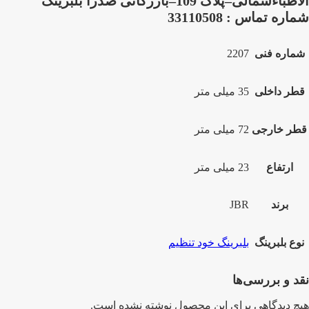
الاطباءشمالی–پلاک 109–بازرگانی صدرا بلبرینگ
شماره تماس : 33110508
شماره فنی
2207
قطر داخلی
35 میلی متر
قطر خارجی
72 میلی متر
ارتفاع
23 میلی متر
برند
JBR
نوع بلبرینگ
بلبرینگ خود تنظیم
نقد و بررسی‌ها
هیچ دیدگاهی برای این محصول نوشته نشده است.