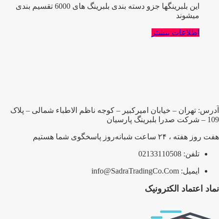
این بلبرینگها جزو دسته بندی بلبرینگ های 6000 تقسیم بندی
میشوند
اطلاعات بیشتر
آدرس: تهران – خیابان امیرکبیر – کوجه ناظم الاطباء شمالی – پلاک
109 – شرکت صدرا بلبرینگ پارسیان
هفت روز هفته ، ۲۴ ساعت شبانه‌روز پاسخگوی شما هستیم
تلفن: 02133110508
ایمیل: info@SadraTradingCo.Com
نماد اعتماد الکترونیک