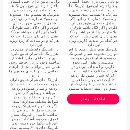
توانایی پایین برای تحمل گشتاور
توانایی پایین برای تحمل گشتاور
بالا را دارند این نوع بلبرینگ ها
بالا را دارند این نوع بلبرینگ ها
جزو ساده ترین دسته بندی
جزو ساده ترین دسته بندی
بلبرینگ ها تقسیم بندی میشوند
بلبرینگ ها تقسیم بندی میشوند
و معمولا شماره فنی انها اگر
و معمولا شماره فنی انها اگر
شامل zz یعنی طوق دور آن
شامل zz یعنی طوق دور آن
فلزی و اگر 2RS باشد طوق آن
فلزی و اگر ۲RS باشد طوق آن
پلاستیکی یا آبند میباشد و C3
پلاستیکی یا آبند میباشد و C3
یعنی دارای لقی بیش از حد که
یعنی دارای لقی بیش از حد که
هر کدام در صنعت کاربرد ویژه
هر کدام در صنعت کاربرد ویژه
ایی دارند
ایی دارند.
بلبرینگ های شیار عمیق دارای
در بلبرینگ های شیار عمیق در
دو زیر مجموعه شیار عمیق تک
هر رینگ یک شیار عمیق دایره
ردیفه و شیار عمیق دو ردیفه
ایی با شعاعی برابر با شعاع
میباشند و بطور کلی نحوه
ساچمه وجود دارد ، بخاطر وجود
کاربرد و استفاده این دو در
همین شیار توانایی تحمل بارهای
شرایط مختلف متفاوت است ،
شعاعی زیاد و بارهای محوری را
اگر که شیار عمیق تک ردیفه
دارند .
قابلیت تحمل بار شعاعی را
بلبرینگ های شیار عمیق دارای
نداشته باشد از بلبرینگ شیار
دو زیر مجموعه شیار عمیق تک
عمیق دو ردیفه استفاده میشود
ردیفه و شیار عمیق دو ردیفه
میباشند و بطور کلی نحوه
کاربرد و استفاده این دو در
اطلاعات بیشتر
شرایط مختلف متفاوت است ،
اگر که شیار عمیق تک ردیفه
قابلیت تحمل بار شعاعی را
نداشته باشد از بلبرینگ شیار
عمیق دو ردیفه استفاده میشود
این بلبرینگها جزو دسته بندی
بلبرینگ های ۶۲۰۵ تقسیم بندی