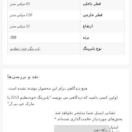
قطر داخلی
65 میلی متر
قطر خارجی
120 میلی متر
ارتفاع
31 میلی متر
برند
JBR
نوع بلبرینگ
بلبرینگ خود تنظیم
نقد و بررسی‌ها
هیچ دیدگاهی برای این محصول نوشته نشده است.
اولین کسی باشید که دیدگاهی می نویسد “بلبرینگ خودتنظیم 2213 با
مارک جی بی آر”
نشانی ایمیل شما منتشر نخواهد شد.
بخش‌های موردنیاز علامت‌گذاری شده‌اند
*
امتیاز
شما
*