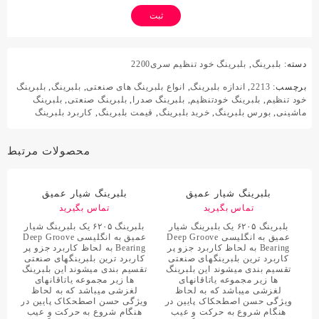
دسته:
بلبرینگ
,
بلبرینگ خود تنظیم سری2200
برچسب:
2213
,
اندازه بلبرینگ
,
انواع بلبرینگ های صنعتی
,
بلبرینگ
,
بلبرینگ
خود تنظیم
,
بلبرینگ خودتنظیم
,
بلبرینگ صدرا
,
بلبرینگ صنعتی
,
بلبرینگ
ماشینی
,
بورس بلبرینگ
,
خرید بلبرینگ
,
قیمت بلبرینگ
,
کاربرد بلبرینگ
محصولات مرتبط
بلبرینگ شیار عمیق
بلبرینگ شیار عمیق
62052RS
تماس بگیرید
62052RS C3
تماس بگیرید
بلبرینگ ۶۲۰۵ یک بلبرینگ شیار
بلبرینگ ۶۲۰۵ یک بلبرینگ شیار
عمیق به انگلیسی Deep Groove
عمیق به انگلیسی Deep Groove
Bearing به لحاظ کاربرد جزو پر
Bearing به لحاظ کاربرد جزو پر
کاربرد ترین بلبرینگهای صنعتی
کاربرد ترین بلبرینگهای صنعتی
تقسیم بندی میشوند این بلبرینگ
تقسیم بندی میشوند این بلبرینگ
ها زیر مجموعه یاتاقانهای
ها زیر مجموعه یاتاقانهای
لغزشی میباشد که به لحاظ
لغزشی میباشد که به لحاظ
ویژگی حسن اصطحکاک پایین در
ویژگی حسن اصطحکاک پایین در
هنگام شروع به حرکت و عیب
هنگام شروع به حرکت و عیب