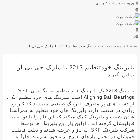
ورود به حساب کاربری
0
0
Home
محصولات
بلبرینگ خودتنظیم 2213 با مارک جی بی آر
بلبرینگ خودتنظیم 2213 با مارک جی بی آر
تماس بگیرید
بلبرینگ 2213 یک بلبرینگ خود تنظیم به انگلیسی Self-
Bearings است بلبرینگ های خود تنظیم
Aligning Ball
یکی
از دسته های پر مصرف بلبرینگ صنعتی میباشد که کاربرد
زیادی در صنعت دارند
بلبرینگ های خود تنظیم به همراستا
شدن شفت و بلبرینگ کمک میکند که این نام را با توجه به
قابلیتشان گرفته اند ،
اولین بار این بلبرینگ ها توسط
شرکت بلبرینگ SKF
به بازار عرضه شدند و بعلت قابلیت
خوبشان در تحمل بارهای خارج از محور بسرعت جایگاه