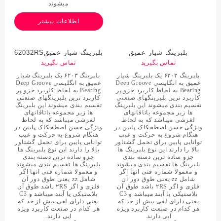
میشوند
اطلاعات بیشتر
بلبرینگ شیار عمیق
بلبرینگ شیار عمیق62032RS
62032RS C3
تماس بگیرید
تماس بگیرید
بلبرینگ ۶۲۰۳ یک بلبرینگ شیار
بلبرینگ ۶۲۰۳ یک بلبرینگ شیار
عمیق به انگلیسی Deep Groove
عمیق به انگلیسی Deep Groove
Bearing به لحاظ کاربرد جزو پر
Bearing به لحاظ کاربرد جزو پر
کاربرد ترین بلبرینگهای صنعتی
کاربرد ترین بلبرینگهای صنعتی
تقسیم بندی میشوند این بلبرینگ
تقسیم بندی میشوند این بلبرینگ
ها زیر مجموعه یاتاقانهای
ها زیر مجموعه یاتاقانهای
لغزشی میباشد که به لحاظ
لغزشی میباشد که به لحاظ
ویژگی حسن اصطحکاک پایین در
ویژگی حسن اصطحکاک پایین در
هنگام شروع به حرکت و عیب
هنگام شروع به حرکت و عیب
توانایی پایین برای تحمل گشتاور
توانایی پایین برای تحمل گشتاور
بالا را دارند این نوع بلبرینگ ها
بالا را دارند این نوع بلبرینگ ها
جزو ساده ترین دسته بندی
جزو ساده ترین دسته بندی
بلبرینگ ها تقسیم بندی میشوند
بلبرینگ ها تقسیم بندی میشوند
و معمولا شماره فنی انها اگر
و معمولا شماره فنی انها اگر
شامل zz یعنی طوق دور آن
شامل zz یعنی طوق دور آن
فلزی و اگر ۲RS باشد طوق آن
فلزی و اگر ۲RS باشد طوق آن
پلاستیکی یا آبند میباشد و C3
پلاستیکی یا آبند میباشد و C3
یعنی دارای لقی بیش از حد که
یعنی دارای لقی بیش از حد که
هر کدام در صنعت کاربرد ویژه
هر کدام در صنعت کاربرد ویژه
ایی دارند.
ایی دارند.