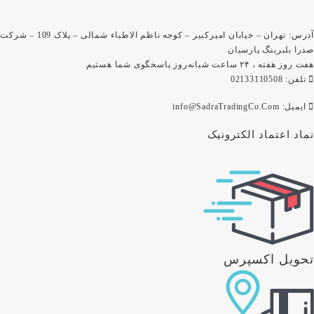
آدرس: تهران – خیابان امیرکبیر – کوجه ناظم الاطباء شمالی – پلاک 109 – شرکت
صدرا بلبرینگ پارسیان
هفت روز هفته ، ۲۴ ساعت شبانه‌روز پاسخگوی شما هستیم
تلفن: 02133110508
ایمیل: info@SadraTradingCo.Com
نماد اعتماد الکترونیک
تحویل اکسپرس