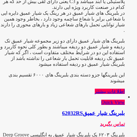
پلاستیکی یا آبند میباشد و C3 یعنی دارای لقی بیش از حد که هر
کدام در صنعت کاربرد ویژه ایی دارند.
در بلبرینگ های شیار عمیق در هر رینگ یک شیار عمیق دایره ایی
با شعاعی برابر با شعاع ساچمه وجود دارد ، بخاطر وجود همین
شیار توانایی تحمل بارهای شعاعی زیاد و بارهای محوری را دارند
.
بلبرینگ های شیار عمیق دارای دو زیر مجموعه شیار عمیق تک
ردیفه و شیار عمیق دو ردیفه میباشند و بطور کلی نحوه کاربرد و
استفاده این دو در شرایط مختلف متفاوت است ، اگر که شیار
عمیق تک ردیفه قابلیت تحمل بار شعاعی را نداشته باشد از
بلبرینگ شیار عمیق دو ردیفه استفاده میشود
این بلبرینگها جزو دسته بندی بلبرینگ های ۶۰۰۰ تقسیم بندی
میشوند
اطلاعات بیشتر
Quick View
بلبرینگ شیار عمیق62032RS
تماس بگیرید
بلبرینگ ۶۲۰۳ یک بلبرینگ شیار عمیق به انگلیسی Deep Groove