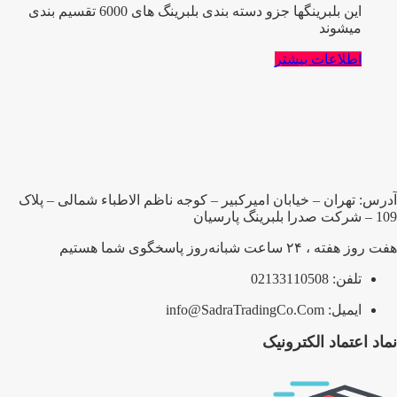
این بلبرینگها جزو دسته بندی بلبرینگ های 6000 تقسیم بندی
میشوند
اطلاعات بیشتر
آدرس: تهران – خیابان امیرکبیر – کوجه ناظم الاطباء شمالی – پلاک
109 – شرکت صدرا بلبرینگ پارسیان
هفت روز هفته ، ۲۴ ساعت شبانه‌روز پاسخگوی شما هستیم
تلفن: 02133110508
ایمیل: info@SadraTradingCo.Com
نماد اعتماد الکترونیک