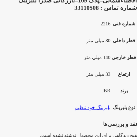
الاطباءشمالی–پلاک 109–بازرگانی صدرا بلبرینگ
شماره تماس : 33110508
شماره فنی
2216
قطر داخلی
80 میلی متر
قطر خارجی
140 میلی متر
ارتفاع
33 میلی متر
برند
JBR
نوع بلبرینگ
بلبرینگ خود تنظیم
نقد و بررسی‌ها
هیچ دیدگاهی برای این محصول نوشته نشده است.