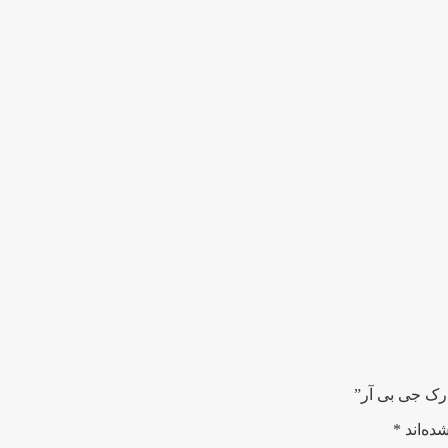
ده‌اند
*