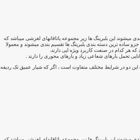
برد ترین بلبرینگهای صنعتی تقسیم بندی میشوند این بلبرینگ ها زیر مجموعه یاتاقانهای لغزشی میباشد که
جزو ساده ترین دسته بندی بلبرینگ ها تقسیم بندی میشوند و معمولا
نایی تحمل بارهای شعاعی زیاد و بارهای محوری را دارند .
ه این دو در شرایط مختلف متفاوت است ، اگر که شیار عمیق تک ردیفه
برد ترین بلبرینگهای صنعتی تقسیم بندی میشوند این بلبرینگ ها زیر مجموعه یاتاقانهای لغزشی میباشد که