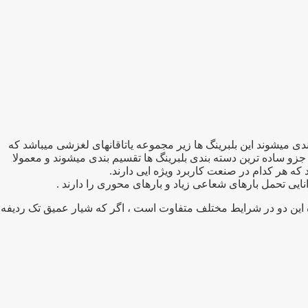
برد ترین بلبرینگهای صنعتی تقسیم بندی میشوند این بلبرینگ ها زیر مجموعه یاتاقانهای لغزشی میباشد که
جزو ساده ترین دسته بندی بلبرینگ ها تقسیم بندی میشوند و معمولا
نایی تحمل بارهای شعاعی زیاد و بارهای محوری را دارند .
ه این دو در شرایط مختلف متفاوت است ، اگر که شیار عمیق تک ردیفه