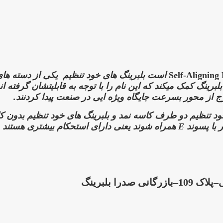
یکی از دسته های
رینگ کمک میکند که این نام را با توجه به قابلیتشان گرفته ان
 از محور بسرعت جایگاه ویژه ایی در صنعت پیدا کردنند.
 خود تنظیم دو طرف کاسه نمد و بلبرینگ های خود تنظیم بدون کا
 با پسوند
E
همراه شوند یعنی دارای استحکام بیشتری هستند
ا بلبرینگ