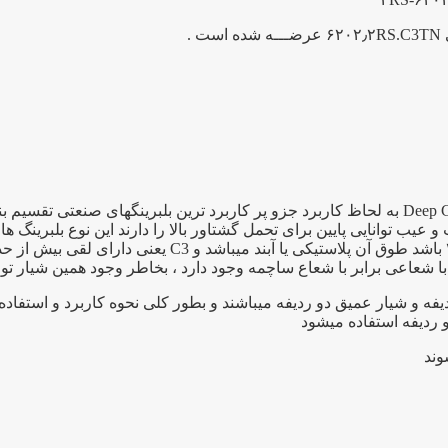
بلبرینگ ۶۲۰۵ یک بلبرینگ شیار عمیق به انگلیسی Deep Groove Bearing به لحاظ کاربرد جزو پر کار
 توانایی پایین برای تحمل گشتاور بالا را دارند این نوع بلبرینگ ها 
ا شعاعی برابر با شعاع ساچمه وجود دارد ، بخاطر وجود همین شیار توا
فه و شیار عمیق دو ردیفه میباشند و بطور کلی نحوه کاربرد و استفاد
و ردیفه استفاده میشود