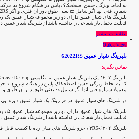
به لحاظ ویژگی حسن اصطحکاک پایین در هنگام شروع به حرکت و عیب
شماره فنی انها اگر شامل zz یعنی طوق دور آن فلزی و اگر 2RS باشد طوق آن پلاستیکی یا آبند میباشد و C3 یعنی دارای لقی بیش از حد که هر کدام در صنعت کاربرد ویژه ایی دارند
بلبرینگ های شیار عمیق دارای دو زیر مجموعه شیار عمیق تک ردی
قابلیت تحمل بار شعاعی را نداشته باشد از بلبرینگ شیار عمیق د
اطلاعات بیشتر
Quick View
بلبرینگ شیار عمیق 62022RS
تماس بگیرید
که به لحاظ ویژگی حسن اصطحکاک پایین در هنگام شروع به حرکت و 
معمولا شماره فنی انها اگر شامل zz یعنی طوق دور آن فلزی و اگر 2RS باشد طوق آن پلاستیکی یا آبند میباشد و C3 یعنی دارای لقی بیش از حد که هر کدام در صنعت کاربرد ویژه ایی دارند.
در بلبرینگ های شیار عمیق در هر رینگ یک شیار عمیق دایره ایی ب
بلبرینگ های شیار عمیق دارای دو زیر مجموعه شیار عمیق تک ردی
قابلیت تحمل بار شعاعی را نداشته باشد از بلبرینگ شیار عمیق دو
بلبرینگ ۶۲۰۲-۲RS ، جزو بلبرینگ های میان رده با کیفیت قابل قبول و قیمت اقتصـــادی تقسیم بندی میشود ، این بلبرینگ بــه دو صورت
۱) با واشر پلاستیکی و دور معمولی با شماره فنی و شماره فنی ۶۲۰۲-۲RS