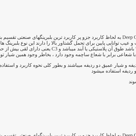
بلبرینگ ۶۲۰۷ یک بلبرینگ شیار عمیق به انگلیسی Deep Groove Bearing به لحاظ کاربرد جزو پر کار
 توانایی پایین برای تحمل گشتاور بالا را دارند این نوع بلبرینگ ها 
ا شعاعی برابر با شعاع ساچمه وجود دارد ، بخاطر وجود همین شیار توا
فه و شیار عمیق دو ردیفه میباشند و بطور کلی نحوه کاربرد و استفاد
و ردیفه استفاده میشود
بلبرینگ ۶۲۰۶ یک بلبرینگ شیار عمیق به انگلیسی Deep Groove Bearing به لحاظ کاربرد جزو پر کار