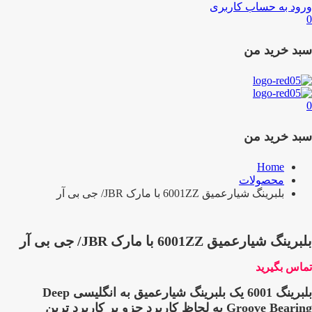
ورود به حساب کاربری
0
سبد خرید من
0
سبد خرید من
Home
محصولات
بلبرینگ شیارعمیق 6001ZZ با مارک JBR/ جی بی آر
بلبرینگ شیارعمیق 6001ZZ با مارک JBR/ جی بی آر
تماس بگیرید
بلبرینگ 6001
یک بلبرینگ شیارعمیق به انگلیسی Deep
Groove Bearing به لحاظ کاربرد جزو پر کاربرد ترین