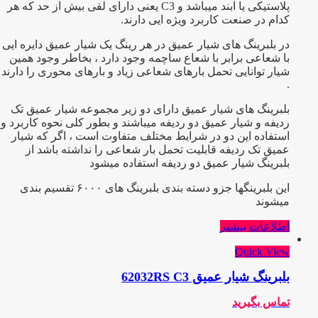
پلاستیکی یا آبند میباشد و C3 یعنی دارای لقی بیش از حد که هر
کدام در صنعت کاربرد ویژه ایی دارند.
در بلبرینگ های شیار عمیق در هر رینگ یک شیار عمیق دایره ایی
با شعاعی برابر با شعاع ساچمه وجود دارد ، بخاطر وجود همین
شیار توانایی تحمل بارهای شعاعی زیاد و بارهای محوری را دارند
.
بلبرینگ های شیار عمیق دارای دو زیر مجموعه شیار عمیق تک
ردیفه و شیار عمیق دو ردیفه میباشند و بطور کلی نحوه کاربرد و
استفاده این دو در شرایط مختلف متفاوت است ، اگر که شیار
عمیق تک ردیفه قابلیت تحمل بار شعاعی را نداشته باشد از
بلبرینگ شیار عمیق دو ردیفه استفاده میشود
این بلبرینگها جزو دسته بندی بلبرینگ های ۶۰۰۰ تقسیم بندی
میشوند
اطلاعات بیشتر
Quick View
بلبرینگ شیار عمیق 62032RS C3
تماس بگیرید