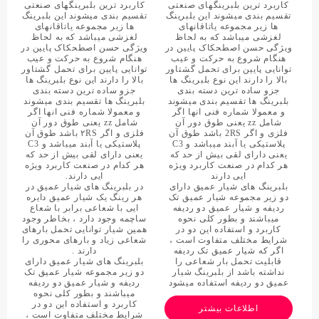
کاربرد ترین بلبرینگهای صنعتی
کاربرد ترین بلبرینگهای صنعتی
تقسیم بندی میشوند این بلبرینگ
تقسیم بندی میشوند این بلبرینگ
ها زیر مجموعه یاتاقانهای
ها زیر مجموعه یاتاقانهای
لغزشی میباشد که به لحاظ
لغزشی میباشد که به لحاظ
ویژگی حسن اصطحکاک پایین در
ویژگی حسن اصطحکاک پایین در
هنگام شروع به حرکت و عیب
هنگام شروع به حرکت و عیب
توانایی پایین برای تحمل گشتاور
توانایی پایین برای تحمل گشتاور
بالا را دارند این نوع بلبرینگ ها
بالا را دارند این نوع بلبرینگ ها
جزو ساده ترین دسته بندی
جزو ساده ترین دسته بندی
بلبرینگ ها تقسیم بندی میشوند
بلبرینگ ها تقسیم بندی میشوند
و معمولا شماره فنی انها اگر
و معمولا شماره فنی انها اگر
شامل zz یعنی طوق دور آن
شامل zz یعنی طوق دور آن
فلزی و اگر 2RS باشد طوق آن
فلزی و اگر ۲RS باشد طوق آن
پلاستیکی یا آبند میباشد و C3
پلاستیکی یا آبند میباشد و C3
یعنی دارای لقی بیش از حد که
یعنی دارای لقی بیش از حد که
هر کدام در صنعت کاربرد ویژه
هر کدام در صنعت کاربرد ویژه
ایی دارند
ایی دارند.
بلبرینگ های شیار عمیق دارای
در بلبرینگ های شیار عمیق در
دو زیر مجموعه شیار عمیق تک
هر رینگ یک شیار عمیق دایره
ردیفه و شیار عمیق دو ردیفه
ایی با شعاعی برابر با شعاع
میباشند و بطور کلی نحوه
ساچمه وجود دارد ، بخاطر وجود
کاربرد و استفاده این دو در
همین شیار توانایی تحمل بارهای
شرایط مختلف متفاوت است ،
شعاعی زیاد و بارهای محوری را
اگر که شیار عمیق تک ردیفه
دارند .
قابلیت تحمل بار شعاعی را
بلبرینگ های شیار عمیق دارای
نداشته باشد از بلبرینگ شیار
دو زیر مجموعه شیار عمیق تک
عمیق دو ردیفه استفاده میشود
ردیفه و شیار عمیق دو ردیفه
میباشند و بطور کلی نحوه
کاربرد و استفاده این دو در
اطلاعات بیشتر
شرایط مختلف متفاوت است ،