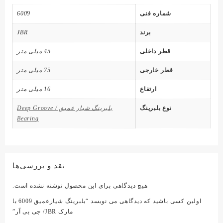
شماره فنی
6009
برند
JBR
قطر داخلی
45 میلی متر
قطر خارجی
75 میلی متر
ارتفاع
16 میلی متر
نوع بلبرینگ
بلبرینگ شیار عمیق / Deep Groove
Bearing
نقد و بررسی‌ها
هیچ دیدگاهی برای این محصول نوشته نشده است.
اولین کسی باشید که دیدگاهی می نویسد “بلبرینگ شیارعمیق 6009 با
مارک JBR/ جی بی آر”