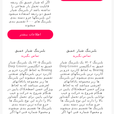
اگر که شیار عمیق تک ردیفه
قابلیت تحمل بار شعاعی را
نداشته باشد از بلبرینگ شیار
عمیق دو ردیفه استفاده میشود
این بلبرینگها جزو دسته بندی
بلبرینگ های ۶۰۰۰ تقسیم بندی
میشوند
اطلاعات بیشتر
بلبرینگ شیار عمیق
بلبرینگ شیار عمیق
62022RS C3
تماس بگیرید
62052RS
تماس بگیرید
بلبرینگ ۶۲۰۲ یک بلبرینگ شیار
بلبرینگ ۶۲۰۵ یک بلبرینگ شیار
عمیق به انگلیسی Deep Groove
عمیق به انگلیسی Deep Groove
Bearing به لحاظ کاربرد جزو پر
Bearing به لحاظ کاربرد جزو پر
کاربرد ترین بلبرینگهای صنعتی
کاربرد ترین بلبرینگهای صنعتی
تقسیم بندی میشوند این بلبرینگ
تقسیم بندی میشوند این بلبرینگ
ها زیر مجموعه یاتاقانهای
ها زیر مجموعه یاتاقانهای
لغزشی میباشد که به لحاظ
لغزشی میباشد که به لحاظ
ویژگی حسن اصطحکاک پایین در
ویژگی حسن اصطحکاک پایین در
هنگام شروع به حرکت و عیب
هنگام شروع به حرکت و عیب
توانایی پایین برای تحمل گشتاور
توانایی پایین برای تحمل گشتاور
بالا را دارند این نوع بلبرینگ ها
بالا را دارند این نوع بلبرینگ ها
جزو ساده ترین دسته بندی
جزو ساده ترین دسته بندی
بلبرینگ ها تقسیم بندی میشوند
بلبرینگ ها تقسیم بندی میشوند
و معمولا شماره فنی انها اگر
و معمولا شماره فنی انها اگر