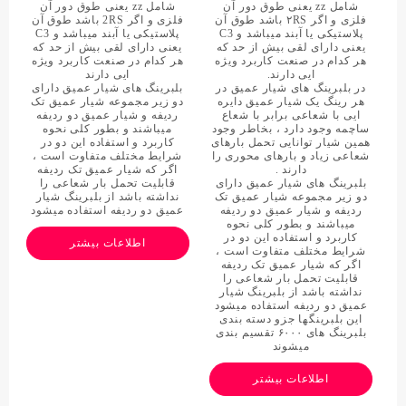
شامل zz یعنی طوق دور آن
شامل zz یعنی طوق دور آن
فلزی و اگر ۲RS باشد طوق آن
فلزی و اگر 2RS باشد طوق آن
پلاستیکی یا آبند میباشد و C3
پلاستیکی یا آبند میباشد و C3
یعنی دارای لقی بیش از حد که
یعنی دارای لقی بیش از حد که
هر کدام در صنعت کاربرد ویژه
هر کدام در صنعت کاربرد ویژه
ایی دارند.
ایی دارند
در بلبرینگ های شیار عمیق در
بلبرینگ های شیار عمیق دارای
هر رینگ یک شیار عمیق دایره
دو زیر مجموعه شیار عمیق تک
ایی با شعاعی برابر با شعاع
ردیفه و شیار عمیق دو ردیفه
ساچمه وجود دارد ، بخاطر وجود
میباشند و بطور کلی نحوه
همین شیار توانایی تحمل بارهای
کاربرد و استفاده این دو در
شعاعی زیاد و بارهای محوری را
شرایط مختلف متفاوت است ،
دارند .
اگر که شیار عمیق تک ردیفه
بلبرینگ های شیار عمیق دارای
قابلیت تحمل بار شعاعی را
دو زیر مجموعه شیار عمیق تک
نداشته باشد از بلبرینگ شیار
ردیفه و شیار عمیق دو ردیفه
عمیق دو ردیفه استفاده میشود
میباشند و بطور کلی نحوه
کاربرد و استفاده این دو در
اطلاعات بیشتر
شرایط مختلف متفاوت است ،
اگر که شیار عمیق تک ردیفه
قابلیت تحمل بار شعاعی را
نداشته باشد از بلبرینگ شیار
عمیق دو ردیفه استفاده میشود
این بلبرینگها جزو دسته بندی
بلبرینگ های ۶۰۰۰ تقسیم بندی
میشوند
اطلاعات بیشتر