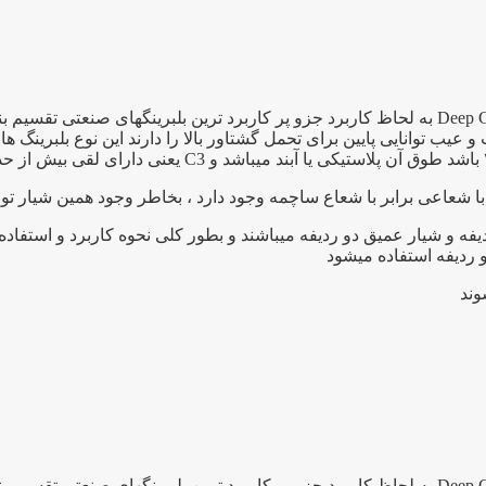
بلبرینگ ۶۲۰۴ یک بلبرینگ شیار عمیق به انگلیسی Deep Groove Bearing به لحاظ کاربرد جزو پر کار
 توانایی پایین برای تحمل گشتاور بالا را دارند این نوع بلبرینگ ها 
ا شعاعی برابر با شعاع ساچمه وجود دارد ، بخاطر وجود همین شیار توا
فه و شیار عمیق دو ردیفه میباشند و بطور کلی نحوه کاربرد و استفاد
و ردیفه استفاده میشود
بلبرینگ ۶۲۰۵ یک بلبرینگ شیار عمیق به انگلیسی Deep Groove Bearing به لحاظ کاربرد جزو پر کار