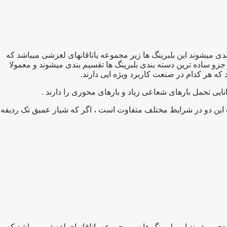
برد ترین بلبرینگهای صنعتی تقسیم بندی میشوند این بلبرینگ ها زیر مجموعه یاتاقانهای لغزشی میباشد که
جزو ساده ترین دسته بندی بلبرینگ ها تقسیم بندی میشوند و معمولا
نایی تحمل بارهای شعاعی زیاد و بارهای محوری را دارند .
ه این دو در شرایط مختلف متفاوت است ، اگر که شیار عمیق تک ردیفه
برد ترین بلبرینگهای صنعتی تقسیم بندی میشوند این بلبرینگ ها زیر مجموعه یاتاقانهای لغزشی میباشد که