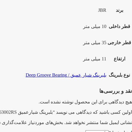
برند
JBR
قطر داخلی
10 میلی متر
قطر خارجی
35 میلی متر
ارتفاع
11 میلی متر
نوع بلبرینگ
بلبرینگ شیار عمیق / Deep Groove Bearing
نقد و بررسی‌ها
هیچ دیدگاهی برای این محصول نوشته نشده است.
اولین کسی باشید که دیدگاهی می نویسد “بلبرینگ شیارعمیق 63002RS با مارک JBR/ جی بی آر”
نشانی ایمیل شما منتشر نخواهد شد.
بخش‌های موردنیاز علامت‌گذاری ش