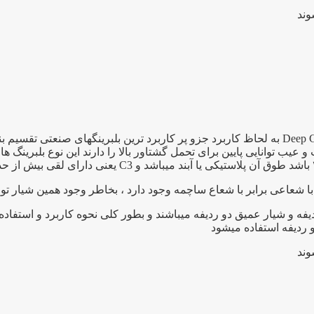
بلبرینگ ۶۲۰۳ یک بلبرینگ شیار عمیق به انگلیسی Deep Groove Bearing به لحاظ کاربرد جزو پر کار
 توانایی پایین برای تحمل گشتاور بالا را دارند این نوع بلبرینگ ها 
ا شعاعی برابر با شعاع ساچمه وجود دارد ، بخاطر وجود همین شیار توا
فه و شیار عمیق دو ردیفه میباشند و بطور کلی نحوه کاربرد و استفاد
و ردیفه استفاده میشود