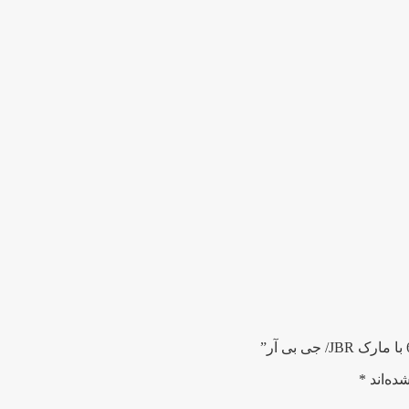
ده‌اند
*