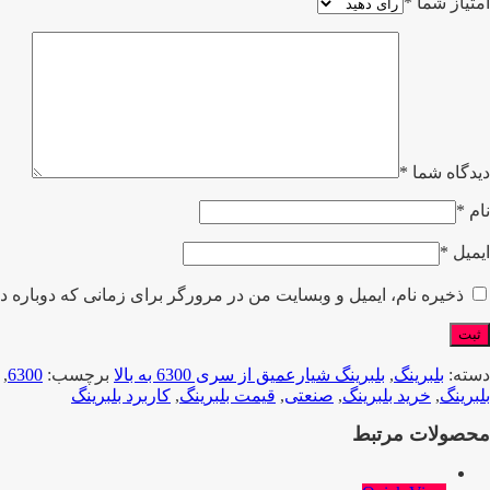
امتیاز شما
*
دیدگاه شما
*
نام
*
ایمیل
*
ذخیره نام، ایمیل و وبسایت من در مرورگر برای زمانی که دوباره د
دسته:
بلبرینگ
,
بلبرینگ شیارعمیق از سری 6300 به بالا
برچسب:
6300
,
بلبرینگ
,
خرید بلبرینگ
,
صنعتی
,
قیمت بلبرینگ
,
کاربرد بلبرینگ
محصولات مرتبط