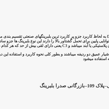
یک بلبرینگ شیارعمیق به انگلیسی Deep Groove Bearing به لحاظ کاربرد جزو پر کاربرد ترین بلبری
پایین برای تحمل گشتاور بالا را دارند این نوع بلبرینگ ها جزو ساد
شیار عمیق دو ردیفه میباشند و بطور کلی نحوه کاربرد و استفاده این
ه استفاده میشود
ا بلبرینگ