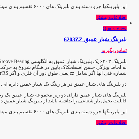
این بلبرینگها جزو دسته بندی بلبرینگ های ۶۰۰۰ تقسیم بندی میشوند
اطلاعات بیشتر
Quick View
بلبرینگ شیار عمیق 6203ZZ
تماس بگیرید
به لحاظ ویژگی حسن اصطحکاک پایین در هنگام شروع به حرکت و عیب
شماره فنی انها اگر شامل zz یعنی طوق دور آن فلزی و اگر ۲RS باشد طوق آن پلاستیکی یا آبند میباشد و C3 یعنی دارای لقی بیش از حد که هر کدام در صنعت کاربرد ویژه ایی دارند.
در بلبرینگ های شیار عمیق در هر رینگ یک شیار عمیق دایره ایی ب
بلبرینگ های شیار عمیق دارای دو زیر مجموعه شیار عمیق تک ردی
قابلیت تحمل بار شعاعی را نداشته باشد از بلبرینگ شیار عمیق د
این بلبرینگها جزو دسته بندی بلبرینگ های ۶۰۰۰ تقسیم بندی میشوند
اطلاعات بیشتر