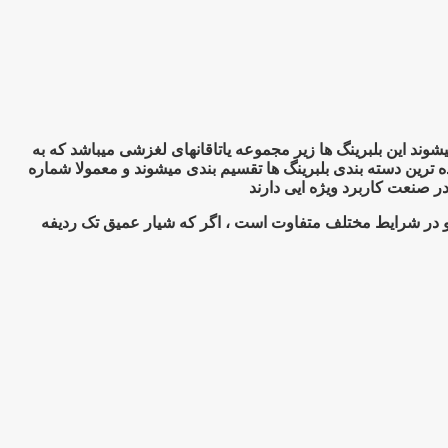
نگهای صنعتی تقسیم بندی میشوند این بلبرینگ ها زیر مجموعه یاتاقانهای لغزشی میباشد که به
ه ترین دسته بندی بلبرینگ ها تقسیم بندی میشوند و معمولا شماره
 دو در شرایط مختلف متفاوت است ، اگر که شیار عمیق تک ردیفه