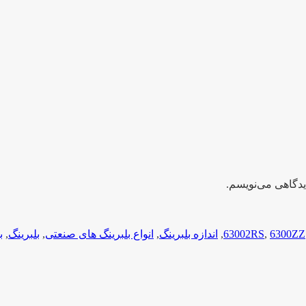
یدگاهی می‌نویسم.
6300ZZ
,
63002RS
,
اندازه بلبرینگ
,
انواع بلبرینگ های صنعتی
,
بلبرینگ
,
ب