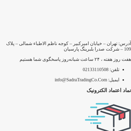
آدرس: تهران – خیابان امیرکبیر – کوجه ناظم الاطباء شمالی – پلاک
109 – شرکت صدرا بلبرینگ پارسیان
هفت روز هفته ، ۲۴ ساعت شبانه‌روز پاسخگوی شما هستیم
تلفن: 02133110508
ایمیل: info@SadraTradingCo.Com
نماد اعتماد الکترونیک