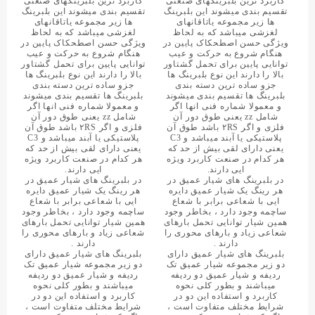
کاربرد ترین بلبرینگهای صنعتی
کاربرد ترین بلبرینگهای صنعتی
تقسیم بندی میشوند این بلبرینگ
تقسیم بندی میشوند این بلبرینگ
ها زیر مجموعه یاتاقانهای
ها زیر مجموعه یاتاقانهای
لغزشی میباشد که به لحاظ
لغزشی میباشد که به لحاظ
ویژگی حسن اصطحکاک پایین در
ویژگی حسن اصطحکاک پایین در
هنگام شروع به حرکت و عیب
هنگام شروع به حرکت و عیب
توانایی پایین برای تحمل گشتاور
توانایی پایین برای تحمل گشتاور
بالا را دارند این نوع بلبرینگ ها
بالا را دارند این نوع بلبرینگ ها
جزو ساده ترین دسته بندی
جزو ساده ترین دسته بندی
بلبرینگ ها تقسیم بندی میشوند
بلبرینگ ها تقسیم بندی میشوند
و معمولا شماره فنی انها اگر
و معمولا شماره فنی انها اگر
شامل zz یعنی طوق دور آن
شامل zz یعنی طوق دور آن
فلزی و اگر ۲RS باشد طوق آن
فلزی و اگر ۲RS باشد طوق آن
پلاستیکی یا آبند میباشد و C3
پلاستیکی یا آبند میباشد و C3
یعنی دارای لقی بیش از حد که
یعنی دارای لقی بیش از حد که
هر کدام در صنعت کاربرد ویژه
هر کدام در صنعت کاربرد ویژه
ایی دارند.
ایی دارند.
در بلبرینگ های شیار عمیق در
در بلبرینگ های شیار عمیق در
هر رینگ یک شیار عمیق دایره
هر رینگ یک شیار عمیق دایره
ایی با شعاعی برابر با شعاع
ایی با شعاعی برابر با شعاع
ساچمه وجود دارد ، بخاطر وجود
ساچمه وجود دارد ، بخاطر وجود
همین شیار توانایی تحمل بارهای
همین شیار توانایی تحمل بارهای
شعاعی زیاد و بارهای محوری را
شعاعی زیاد و بارهای محوری را
دارند .
دارند .
بلبرینگ های شیار عمیق دارای
بلبرینگ های شیار عمیق دارای
دو زیر مجموعه شیار عمیق تک
دو زیر مجموعه شیار عمیق تک
ردیفه و شیار عمیق دو ردیفه
ردیفه و شیار عمیق دو ردیفه
میباشند و بطور کلی نحوه
میباشند و بطور کلی نحوه
کاربرد و استفاده این دو در
کاربرد و استفاده این دو در
شرایط مختلف متفاوت است ،
شرایط مختلف متفاوت است ،