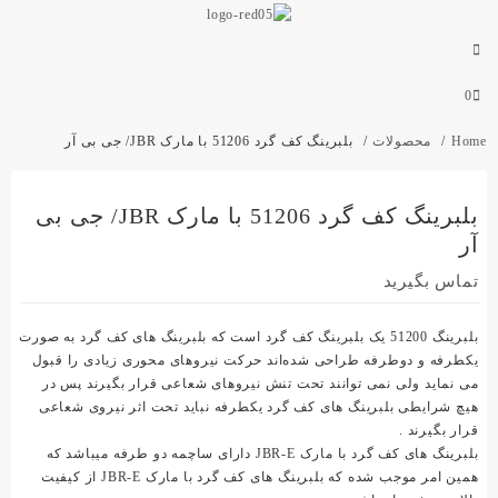
0
Home
محصولات
بلبرینگ کف گرد 51206 با مارک JBR/ جی بی آر
بلبرینگ کف گرد 51206 با مارک JBR/ جی بی
آر
تماس بگیرید
بلبرینگ 51200 یک بلبرینگ کف گرد است که بلبرینگ های کف گرد به صورت
یکطرفه و دوطرفه طراحی شده‌اند حرکت نیروهای محوری زیادی را قبول
می نماید ولی نمی توانند تحت تنش نیروهای شعاعی قرار بگیرند پس در
هیچ شرایطی بلبرینگ های کف گرد یکطرفه نباید تحت اثر نیروی شعاعی
قرار بگیرند .
بلبرینگ های کف گرد با مارک JBR-E دارای ساچمه دو طرفه میباشد که
همین امر موجب شده که بلبرینگ های کف گرد با مارک JBR-E از کیفیت