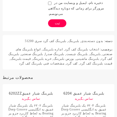
ذخیره نام، ایمیل و وبسایت من در
مرورگر برای زمانی که دوباره دیدگاهی
می‌نویسم.
دسته:
بدون دسته‌بندی
,
بلبرینگ
,
بلبرینگ کف گرد سری 51200
برچسب:
انتخاب بلبرینگ کف گرد
,
اندازه بلبرینگ
,
انواع بلبرینگ های
صنعتی
,
بلبرینگ
,
بلبرینگ چیست
,
بلبرینگ صدرا
,
بلبرینگ صنعتی
,
بلبرینگ
کف گرد
,
بلبرینگ ماشینی
,
بورس بلبرینگ
,
خرید بلبرینگ
,
قیمت بلبرینگ
,
قیمت بلبرینگ کف گرد
,
کف گرد
,
مشخصات فنی بلبرینگ کف گرد
محصولات مرتبط
بلبرینگ شیار عمیق 6204
بلبرینگ شیار عمیق6202ZZ
تماس بگیرید
تماس بگیرید
بلبرینگ ۶۲۰۴ یک بلبرینگ شیار
بلبرینگ ۶۲۰۲ یک بلبرینگ شیار
عمیق به انگلیسی Deep Groove
عمیق به انگلیسی Deep Groove
Bearing به لحاظ کاربرد جزو پر
Bearing به لحاظ کاربرد جزو پر