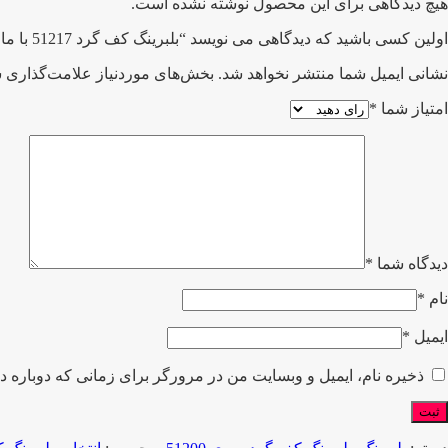
هیچ دیدگاهی برای این محصول نوشته نشده است.
اولین کسی باشید که دیدگاهی می نویسد “بلبرینگ کف گرد 51217 با مارک JBR/ جی بی آر”
نشانی ایمیل شما منتشر نخواهد شد.
بخش‌های موردنیاز علامت‌گذاری ش
امتیاز شما
*
دیدگاه شما
*
نام
*
ایمیل
*
ذخیره نام، ایمیل و وبسایت من در مرورگر برای زمانی که دوباره د