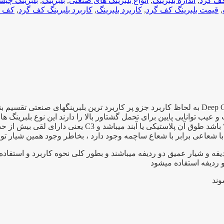
کف گرد
,
اندازه بلبرینگ
,
انواع بلبرینگ های صنعتی
,
بلبرینگ
,
بلبرینگ چی
,
قیمت بلبرینگ کف گرد
,
کاربرد بلبرینگ
,
کاربرد بلبرینگ کف گرد
,
کف گ
بلبرینگ ۶۲۰۵ یک بلبرینگ شیار عمیق به انگلیسی Deep Groove Bearing به لحاظ کاربرد جزو پر کار
 توانایی پایین برای تحمل گشتاور بالا را دارند این نوع بلبرینگ ها 
ا شعاعی برابر با شعاع ساچمه وجود دارد ، بخاطر وجود همین شیار توا
فه و شیار عمیق دو ردیفه میباشند و بطور کلی نحوه کاربرد و استفاد
و ردیفه استفاده میشود