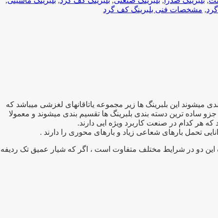
ست
,
بلبرینگ صدرا
,
بلبرینگ صنعتی
,
بلبرینگ کف گرد
,
بلبرینگ ماشینی
,
رد
,
مشخصات فنی بلبرینگ کف گرد
برد ترین بلبرینگهای صنعتی تقسیم بندی میشوند این بلبرینگ ها زیر مجموعه یاتاقانهای لغزشی میباشد که
جزو ساده ترین دسته بندی بلبرینگ ها تقسیم بندی میشوند و معمولا
نایی تحمل بارهای شعاعی زیاد و بارهای محوری را دارند .
ه این دو در شرایط مختلف متفاوت است ، اگر که شیار عمیق تک ردیفه