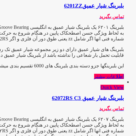
بلبرینگ شیار عمیق6201ZZ
تماس بگیرید
به لحاظ ویژگی حسن اصطحکاک پایین در هنگام شروع به حرکت و عیب
شماره فنی انها اگر شامل zz یعنی طوق دور آن فلزی و اگر 2RS باشد طوق آن پلاستیکی یا آبند میباشد و C3 یعنی دارای لقی بیش از حد که هر کدام در صنعت کاربرد ویژه ایی دارند
بلبرینگ های شیار عمیق دارای دو زیر مجموعه شیار عمیق تک ردی
قابلیت تحمل بار شعاعی را نداشته باشد از بلبرینگ شیار عمیق د
این بلبرینگها جزو دسته بندی بلبرینگ های 6000 تقسیم بندی میشوند .
اطلاعات بیشتر
Quick View
بلبرینگ شیار عمیق 62072RS C3
تماس بگیرید
به لحاظ ویژگی حسن اصطحکاک پایین در هنگام شروع به حرکت و عیب
شماره فنی انها اگر شامل zz یعنی طوق دور آن فلزی و اگر ۲RS باشد طوق آن پلاستیکی یا آبند میباشد و C3 یعنی دارای لقی بیش از حد که هر کدام در صنعت کاربرد ویژه ایی دارند.