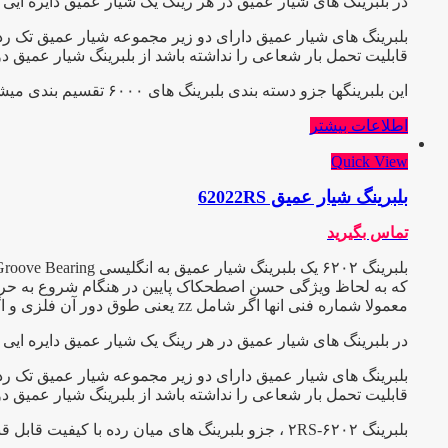
در بلبرینگ های شیار عمیق در هر رینگ یک شیار عمیق دایره ایی ب
بلبرینگ های شیار عمیق دارای دو زیر مجموعه شیار عمیق تک ردی
قابلیت تحمل بار شعاعی را نداشته باشد از بلبرینگ شیار عمیق د
این بلبرینگها جزو دسته بندی بلبرینگ های ۶۰۰۰ تقسیم بندی میشوند
اطلاعات بیشتر
Quick View
بلبرینگ شیار عمیق 62022RS
تماس بگیرید
که به لحاظ ویژگی حسن اصطحکاک پایین در هنگام شروع به حرکت و 
معمولا شماره فنی انها اگر شامل zz یعنی طوق دور آن فلزی و اگر 2RS باشد طوق آن پلاستیکی یا آبند میباشد و C3 یعنی دارای لقی بیش از حد که هر کدام در صنعت کاربرد ویژه ایی دارند.
در بلبرینگ های شیار عمیق در هر رینگ یک شیار عمیق دایره ایی ب
بلبرینگ های شیار عمیق دارای دو زیر مجموعه شیار عمیق تک ردی
قابلیت تحمل بار شعاعی را نداشته باشد از بلبرینگ شیار عمیق دو
بلبرینگ ۶۲۰۲-۲RS ، جزو بلبرینگ های میان رده با کیفیت قابل قبول و قیمت اقتصـــادی تقسیم بندی میشود ، این بلبرینگ بــه دو صورت