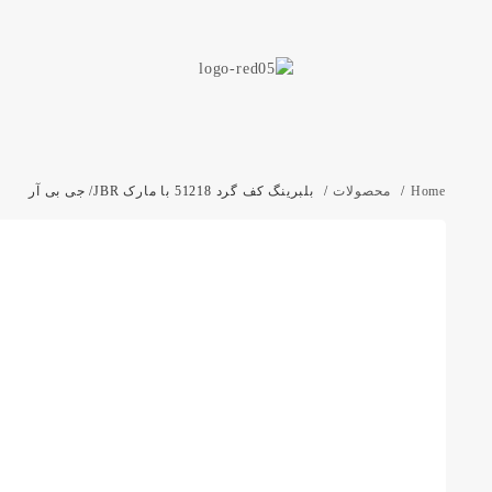
Home
محصولات
بلبرینگ کف گرد 51218 با مارک JBR/ جی بی آر