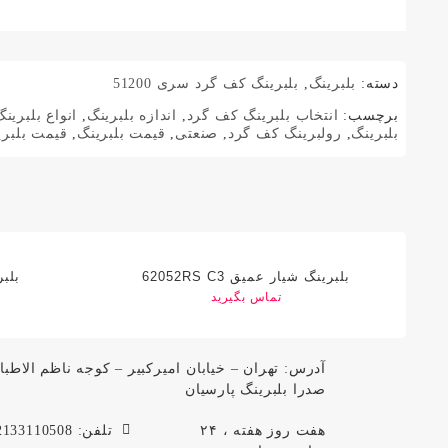
دسته:
بلبرینگ
,
بلبرینگ کف گرد سری 51200
برچسب:
انتخاب بلبرینگ کف گرد
,
اندازه بلبرینگ
,
انواع بلبرین
بلبرینگ
,
رولبرینگ کف گرد
,
صنعتی
,
قیمت بلبرینگ
,
قیمت بلبر
بلبرینگ شیار عمیق 62052RS C3
بلبر
تماس بگیرید
صدرا بلبرینگ پارسیان
هفت روز هفته ، ۲۴
تلفن: 02133110508