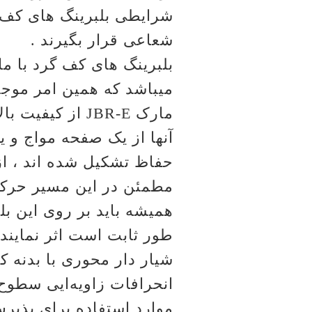
شرایطی بلبرینگ های کف گ
شعاعی قرار بگیرند .
میباشد که همین امر موجب
مارک JBR-E از کیفیت بالایی برخوردار باشد
آنها از یک صفحه مواج و 
حفاظ تشکیل شده اند ، ا
مطمئن در این مسیر حرک
همیشه باید بر روی این ب
طور ثابت است اثر نمایند
شیار دار محوری با بدنه 
انحرافات زاویه‌ایی سطوح
موارد استفاده برای پذیر