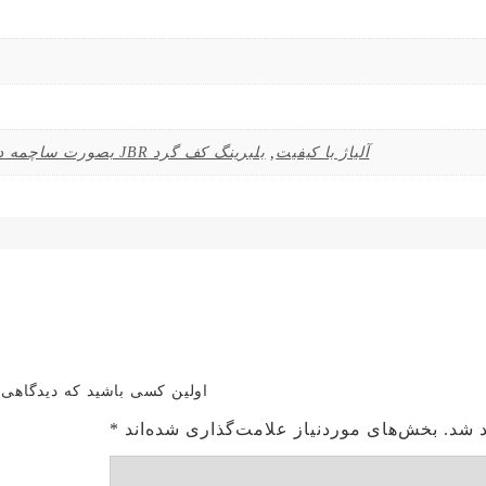
آلیاژ با کیفیت
,
بلبرینگ کف گرد JBR بصورت ساچمه دوطرف بسته
اولین کسی باشید که دیدگاهی می نویسد “بلبر
 شد.
بخش‌های موردنیاز علامت‌گذاری شده‌اند
*