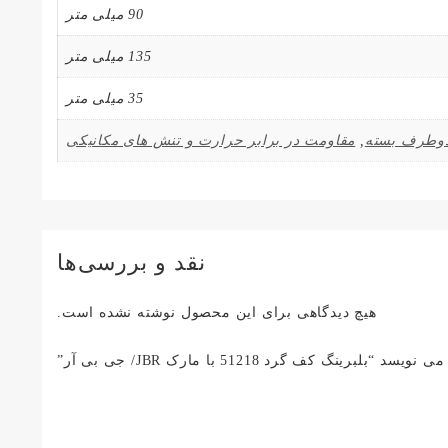
90 میلی متر
135 میلی متر
35 میلی متر
,
مقاومت در برابر حرارت و تنش های مکانیکی
نقد و بررسی‌ها
هیچ دیدگاهی برای این محصول نوشته نشده است.
ینگ کف گرد 51218 با مارک JBR/ جی بی آر”