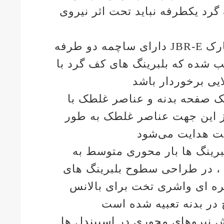
رد یکطرفه نباید تحت اثر نیروی
بلبرینگ های کف گرد با مارک JBR-E دارای ساچمه دو طرفه
 شده که بلبرینگ های کف گرد با
یک صفحه بدنه و عناصر غلطک با
ز این جهت عناصر غلطک به طور
ت هدایت می‌شود
لبرینگ ها بار محوری متوسط به
 ، در طراحی سطوح بلبرینگ های
کره ای واشری تخت برای بالانس
 در بدنه تعبیه شده است
ش نیروهای محوری در اسپیندل ها