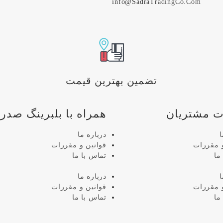
info@SadraTradingCo.Com
تضمین بهترین قیمت
 مشتریان
همراه با بلبرینگ صدرا
ا
درباره ما
و مقررات
قوانین و مقررات
ما
تماس با ما
ا
درباره ما
و مقررات
قوانین و مقررات
ما
تماس با ما