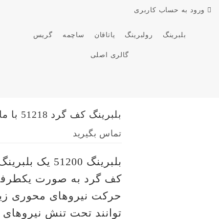
ورود به حساب کاربری
بلبرینگ
رولبرینگ
یاتاقان
ساچمه
گریس
گالری اصلی
بلبرینگ کف گرد 51218 با مارک JBR/ جی بی آر
تماس بگیرید
بلبرینگ 51200 
کف گرد به صورت یکطرفه
حرکت نیروهای محوری زیا
توانند تحت تنش نیروهای 