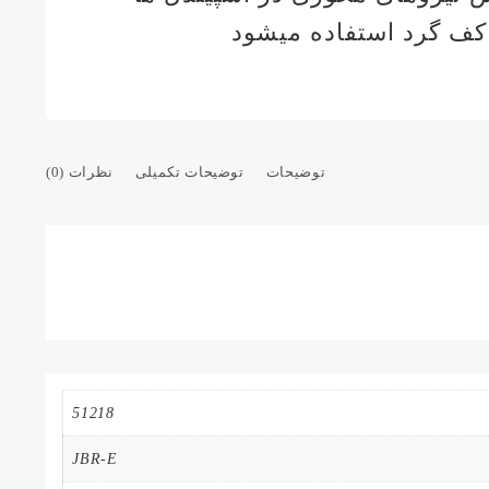
ی کف گرد استفاده میشود
توضیحات
توضیحات تکمیلی
نظرات (0)
51218
JBR-E