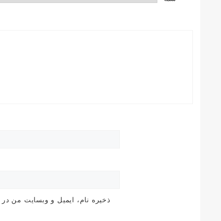
ذخیره نام، ایمیل و وبسایت من در 