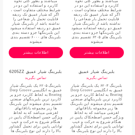
میباشند و بطور کلی نحوه
میباشند و بطور کلی نحوه
کاربرد و استفاده این دو در
کاربرد و استفاده این دو در
شرایط مختلف متفاوت است ،
شرایط مختلف متفاوت است ،
اگر که شیار عمیق تک ردیفه
اگر که شیار عمیق تک ردیفه
قابلیت تحمل بار شعاعی را
قابلیت تحمل بار شعاعی را
نداشته باشد از بلبرینگ شیار
نداشته باشد از بلبرینگ شیار
عمیق دو ردیفه استفاده میشود
عمیق دو ردیفه استفاده میشود
این بلبرینگها جزو دسته بندی
این بلبرینگها جزو دسته بندی
بلبرینگ های ۶۲۰۵ تقسیم بندی
بلبرینگ های ۶۰۰۰ تقسیم بندی
میشوند
میشوند
اطلاعات بیشتر
اطلاعات بیشتر
بلبرینگ شیار عمیق
بلبرینگ شیار عمیق 6205ZZ
62032RS C3
تماس بگیرید
تماس بگیرید
بلبرینگ ۶۲۰۳ یک بلبرینگ شیار
بلبرینگ ۶۲۰۵ یک بلبرینگ شیار
عمیق به انگلیسی Deep Groove
عمیق به انگلیسی Deep Groove
Bearing به لحاظ کاربرد جزو پر
Bearing به لحاظ کاربرد جزو پر
کاربرد ترین بلبرینگهای صنعتی
کاربرد ترین بلبرینگهای صنعتی
تقسیم بندی میشوند این بلبرینگ
تقسیم بندی میشوند این بلبرینگ
ها زیر مجموعه یاتاقانهای
ها زیر مجموعه یاتاقانهای
لغزشی میباشد که به لحاظ
لغزشی میباشد که به لحاظ
ویژگی حسن اصطحکاک پایین در
ویژگی حسن اصطحکاک پایین در
هنگام شروع به حرکت و عیب
هنگام شروع به حرکت و عیب
توانایی پایین برای تحمل گشتاور
توانایی پایین برای تحمل گشتاور
بالا را دارند این نوع بلبرینگ ها
بالا را دارند این نوع بلبرینگ ها