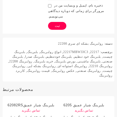
ذخیره نام، ایمیل و وبسایت من در
مرورگر برای زمانی که دوباره دیدگاهی
می‌نویسم.
دسته:
رولبرینگ بشکه ای سری 22200
برچسب:
22217
,
22217MBW33C3
,
انواع رولبرینگ
,
بلبرینگ
,
بلبرینگ
چیست
,
بلبرینگ خود تنظیم
,
بلبرینگ خودتنظیم
,
بلبرینگ صدرا
,
بلبرینگ
صنعتی
,
بلبرینگ ماشینی
,
بورس بلبرینگ
,
خرید بلبرینگ
,
رولبرینگ 22208
,
رولبرینگ 22210
,
رولبرینگ استوانه ای
,
رولبرینگ بشکه ایی
,
رولبرینگ
چیست
,
رولبرینگ صنعتی
,
عکس رولبرینگ
,
قیمت رولبرینگ
,
کاربرد
رولبرینگ
محصولات مرتبط
بلبرینگ شیار عمیق 6205
بلبرینگ شیار عمیق62082RS
تماس بگیرید
تماس بگیرید