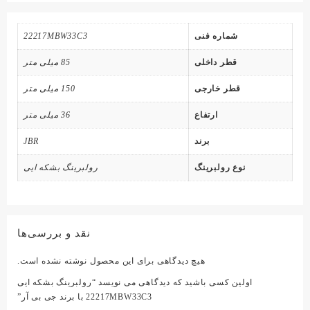
شماره فنی
22217MBW33C3
قطر داخلی
85 میلی متر
قطر خارجی
150 میلی متر
ارتفاع
36 میلی متر
برند
JBR
نوع رولبرینگ
رولبرینگ بشکه ایی
نقد و بررسی‌ها
هیچ دیدگاهی برای این محصول نوشته نشده است.
اولین کسی باشید که دیدگاهی می نویسد “رولبرینگ بشکه ایی
22217MBW33C3 با برند جی بی آر”