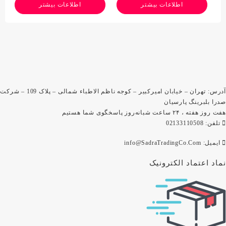
اطلاعات بیشتر
اطلاعات بیشتر
آدرس: تهران – خیابان امیرکبیر – کوجه ناظم الاطباء شمالی – پلاک 109 – شرکت
صدرا بلبرینگ پارسیان
هفت روز هفته ، ۲۴ ساعت شبانه‌روز پاسخگوی شما هستیم
تلفن: 02133110508
ایمیل: info@SadraTradingCo.Com
نماد اعتماد الکترونیک