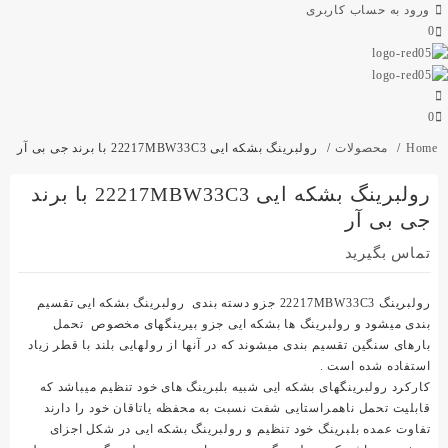
ورود به حساب کاربری
0
0
Home
محصولات
رولبرینگ بشکه ایی 22217MBW33C3 با برند جی بی آر
رولبرینگ بشکه ایی 22217MBW33C3 با برند
جی بی آر
تماس بگیرید
رولبرینگ 22217MBW33C3 جزو دسته بندی رولبرینگ بشکه ایی تقسیم
بندی میشود و رولبرینگ ها بشکه ایی جزو بیرینگهای مخصوص تحمل
بارهای سنگین تقسیم بندی میشوند که در آنها از رولهایی بلند با قطر زیاد
استفاده شده است .
کارکرد رولبرینگهای بشکه ایی شبیه بلبرینگ های خود تنظیم میباشد که
قابلیت تحمل ناهمراستایی شفت نسبت به محفظه یاتاقان خود را دارند
تفاوت عمده بلبرینگ خود تنظیم و رولبرینگ بشکه ایی در شکل اجزای