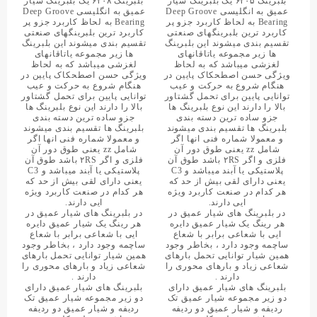
بلبرینگ ۶۲۰۵ یک بلبرینگ شیار
بلبرینگ ۶۲۰۸ یک بلبرینگ شیار
عمیق به انگلیسی Deep Groove
عمیق به انگلیسی Deep Groove
Bearing به لحاظ کاربرد جزو پر
Bearing به لحاظ کاربرد جزو پر
کاربرد ترین بلبرینگهای صنعتی
کاربرد ترین بلبرینگهای صنعتی
تقسیم بندی میشوند این بلبرینگ
تقسیم بندی میشوند این بلبرینگ
ها زیر مجموعه یاتاقانهای
ها زیر مجموعه یاتاقانهای
لغزشی میباشد که به لحاظ
لغزشی میباشد که به لحاظ
ویژگی حسن اصطحکاک پایین در
ویژگی حسن اصطحکاک پایین در
هنگام شروع به حرکت و عیب
هنگام شروع به حرکت و عیب
توانایی پایین برای تحمل گشتاور
توانایی پایین برای تحمل گشتاور
بالا را دارند این نوع بلبرینگ ها
بالا را دارند این نوع بلبرینگ ها
جزو ساده ترین دسته بندی
جزو ساده ترین دسته بندی
بلبرینگ ها تقسیم بندی میشوند
بلبرینگ ها تقسیم بندی میشوند
و معمولا شماره فنی انها اگر
و معمولا شماره فنی انها اگر
شامل zz یعنی طوق دور آن
شامل zz یعنی طوق دور آن
فلزی و اگر ۲RS باشد طوق آن
فلزی و اگر ۲RS باشد طوق آن
پلاستیکی یا آبند میباشد و C3
پلاستیکی یا آبند میباشد و C3
یعنی دارای لقی بیش از حد که
یعنی دارای لقی بیش از حد که
هر کدام در صنعت کاربرد ویژه
هر کدام در صنعت کاربرد ویژه
ایی دارند.
ایی دارند.
در بلبرینگ های شیار عمیق در
در بلبرینگ های شیار عمیق در
هر رینگ یک شیار عمیق دایره
هر رینگ یک شیار عمیق دایره
ایی با شعاعی برابر با شعاع
ایی با شعاعی برابر با شعاع
ساچمه وجود دارد ، بخاطر وجود
ساچمه وجود دارد ، بخاطر وجود
همین شیار توانایی تحمل بارهای
همین شیار توانایی تحمل بارهای
شعاعی زیاد و بارهای محوری را
شعاعی زیاد و بارهای محوری را
دارند .
دارند .
بلبرینگ های شیار عمیق دارای
بلبرینگ های شیار عمیق دارای
دو زیر مجموعه شیار عمیق تک
دو زیر مجموعه شیار عمیق تک
ردیفه و شیار عمیق دو ردیفه
ردیفه و شیار عمیق دو ردیفه