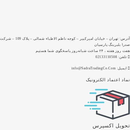
آدرس: تهران – خیابان امیرکبیر – کوجه ناظم الاطباء شمالی – پلاک 109 – شرکت
صدرا بلبرینگ پارسیان
هفت روز هفته ، ۲۴ ساعت شبانه‌روز پاسخگوی شما هستیم
تلفن: 02133110508
ایمیل: info@SadraTradingCo.Com
نماد اعتماد الکترونیک
تحویل اکسپرس