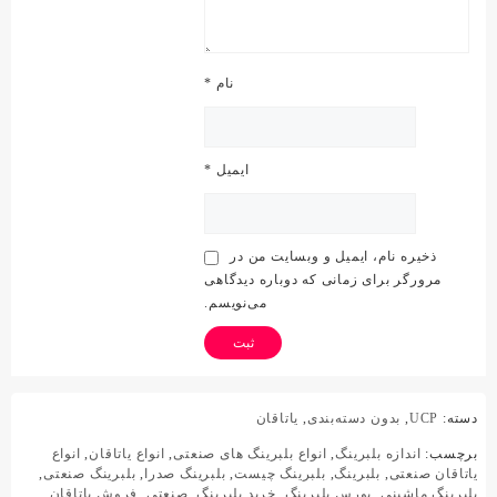
نام
*
ایمیل
*
ذخیره نام، ایمیل و وبسایت من در
مرورگر برای زمانی که دوباره دیدگاهی
می‌نویسم.
دسته:
UCP
,
بدون دسته‌بندی
,
یاتاقان
برچسب:
اندازه بلبرینگ
,
انواع بلبرینگ های صنعتی
,
انواع یاتاقان
,
انواع
یاتاقان صنعتی
,
بلبرینگ
,
بلبرینگ چیست
,
بلبرینگ صدرا
,
بلبرینگ صنعتی
,
بلبرینگ ماشینی
,
بورس بلبرینگ
,
خرید بلبرینگ
,
صنعتی
,
فروش یاتاقان
,