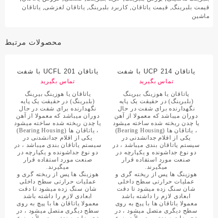
قیمت بلبرینگ
,
قیمت یاتاقان
,
کاربرد بلبرینگ
,
یاتاقان لغزشی
,
یاتاقان
ماشین
محصولات مرتبط
یاتاقان UCP 214 با شفت
یاتاقان UCFL 201 با شفت
70 میلی متر
تماس بگیرید
12 میلی متر
تماس بگیرید
یاتاقان یا هوزینگ بیرینگ
یاتاقان یا هوزینگ بیرینگ
(بلبرینگ) در حقیقت یک پایه
(بلبرینگ) در حقیقت یک پایه
نگهدارنده برای شفت در حال
نگهدارنده برای شفت در حال
دوران میباشد که معمولا از آهن
دوران میباشد که معمولا از آهن
یا چدن ریخته شده ساخته میشود
یا چدن ریخته شده ساخته میشود
، یاتاقان ها (Bearing Housing)
، یاتاقان ها (Bearing Housing)
یکی از اقلام جدانشدنی در
یکی از اقلام جدانشدنی در
سیستم یاتاقان بندی میباشد ، در
سیستم یاتاقان بندی میباشد ، در
دو نوع جداشونده و یکپارچه در
دو نوع جداشونده و یکپارچه در
صنعت مورد استفاده قرار
صنعت مورد استفاده قرار
میگیرند.
میگیرند.
هوزینگ ها پس از ریخته گری و
هوزینگ ها پس از ریخته گری و
عملیات حرارتی سطح داخلی
عملیات حرارتی سطح داخلی
شان سنگ زده میشود تا دقت
شان سنگ زده میشود تا دقت
ابعادی لازم را داشته باشد
ابعادی لازم را داشته باشد
معمولا یاتاقان ها با پیچ به روی
معمولا یاتاقان ها با پیچ به روی
سطح دیگری متصل میشود ، در
سطح دیگری متصل میشود ، در