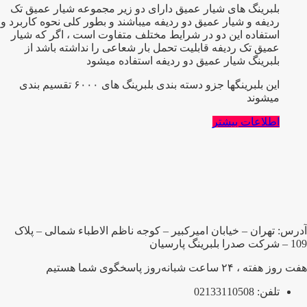
بلبرینگ های شیار عمیق دارای دو زیر مجموعه شیار عمیق تک
ردیفه و شیار عمیق دو ردیفه میباشند و بطور کلی نحوه کاربرد و
استفاده این دو در شرایط مختلف متفاوت است ، اگر که شیار
عمیق تک ردیفه قابلیت تحمل بار شعاعی را نداشته باشد از
بلبرینگ شیار عمیق دو ردیفه استفاده میشود
این بلبرینگها جزو دسته بندی بلبرینگ های ۶۰۰۰ تقسیم بندی
میشوند
اطلاعات بیشتر
آدرس: تهران – خیابان امیرکبیر – کوجه ناظم الاطباء شمالی – پلاک
109 – شرکت صدرا بلبرینگ پارسیان
هفت روز هفته ، ۲۴ ساعت شبانه‌روز پاسخگوی شما هستیم
تلفن: 02133110508