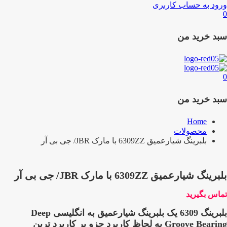
ورود به حساب کاربری
0
سبد خرید من
0
سبد خرید من
Home
محصولات
بلبرینگ شیارعمیق 6309ZZ با مارک JBR/ جی بی آر
بلبرینگ شیارعمیق 6309ZZ با مارک JBR/ جی بی آر
تماس بگیرید
بلبرینگ 6309
یک بلبرینگ شیارعمیق به انگلیسی Deep
Groove Bearing به لحاظ کاربرد جزو پر کاربرد ترین