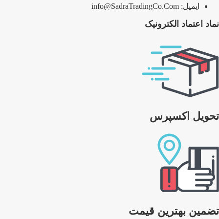
ایمیل: info@SadraTradingCo.Com
نماد اعتماد الکترونیک
تحویل اکسپرس
تضمین بهترین قیمت